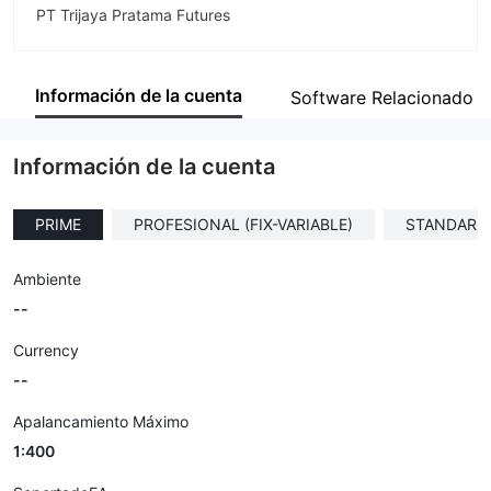
PT Trijaya Pratama Futures
Abreviación
TPFx
Información de la cuenta
Software Relacionado
Empleado de la empresa
--
Información de la cuenta
PRIME
PROFESIONAL (FIX-VARIABLE)
STANDARD (
Ambiente
--
Currency
--
Apalancamiento Máximo
1:400