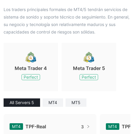
Los traders principales formales de MT4/5 tendrán servicios de
sistema de sonido y soporte técnico de seguimiento. En general,
su negocio y tecnología son relativamente maduros y sus
capacidades de control de riesgos son sólidas.
Meta Trader 4
Meta Trader 5
Perfect
Perfect
All Servers 5
MT4
MT5
TPF-Real
TPF-
MT4
MT4
3