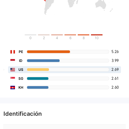
0
2
4
6
8
10
5.26
PE
3.99
ID
2.69
US
2.61
SG
2.60
KH
Identificación