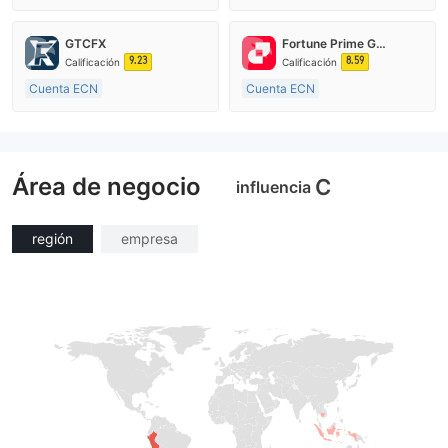
De 15 a 20 años
De 10 a 15 años
Supervisión en Australia
Supervisión en Australia
GTCFX
Fortune Prime Global
Creación Mercado Forex (MM)
Creación Mercado Forex (MM)
9.23
8.59
Calificación
Calificación
Licencia completa de MT4
Licencia completa de MT4
Cuenta ECN
Cuenta ECN
De 15 a 20 años
De 15 a 20 años
Supervisión en Reino Unido
Supervisión en Australia
Creación Mercado Forex (MM)
Creación Mercado Forex (MM)
Área de negocio
Licencia completa de MT4
Licencia completa de MT4
C
influencia
región
empresa