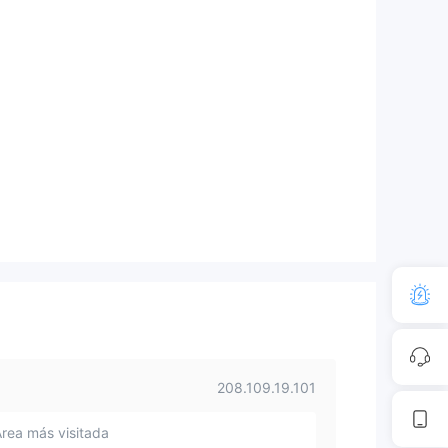
208.109.19.101
Área más visitada