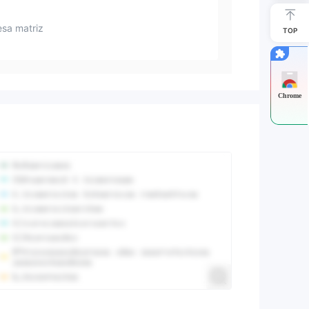
sa matriz
TOP
Chrome