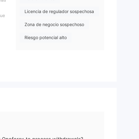
Licencia de regulador sospechosa
gue
Zona de negocio sospechoso
Riesgo potencial alto
s
den
den