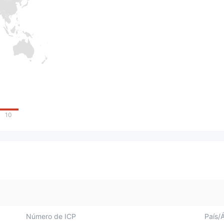
10
Número de ICP
País/