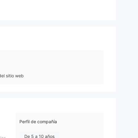
el sitio web
Perfil de compañía
De 5 a 10 años
ias