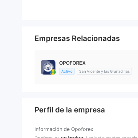
Empresas Relacionadas
OPOFOREX
Activo
San Vicente y las Granadinas
Perfil de la empresa
Información de Opoforex
un broker
Opoforex es
. Los instrumentos negoci