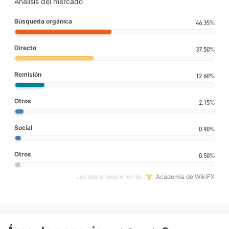
Análisis del mercado
Búsqueda orgánica
46.35%
Directo
37.50%
Remisión
12.60%
Otros
2.15%
Social
0.90%
Otros
0.50%
Los datos provienen de
Academia de WikiFX