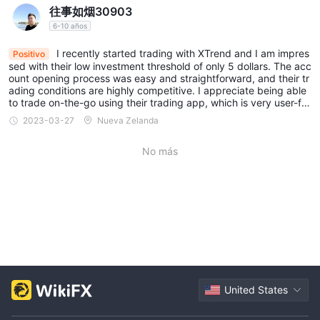
往事如烟30903
6-10 años
I recently started trading with XTrend and I am impres
Positivo
sed with their low investment threshold of only 5 dollars. The acc
ount opening process was easy and straightforward, and their tr
ading conditions are highly competitive. I appreciate being able
to trade on-the-go using their trading app, which is very user-fri
endly.
2023-03-27
Nueva Zelanda
No más
United States