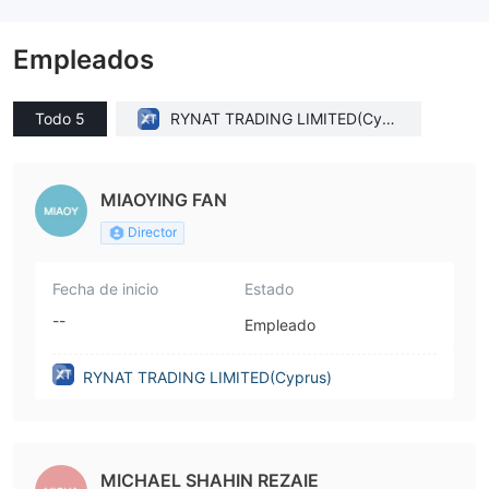
Empleados
Todo 5
RYNAT TRADING LIMITED(Cypr
us)
MIAOYING FAN
Director
Fecha de inicio
Estado
--
Empleado
RYNAT TRADING LIMITED(Cyprus)
MICHAEL SHAHIN REZAIE