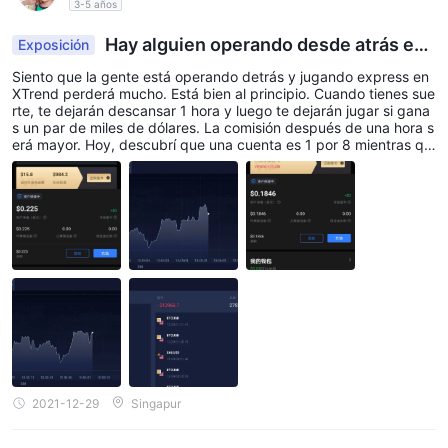
3-5 años
Hay alguien operando desde atrás en l
Exposición
a tendencia X
Siento que la gente está operando detrás y jugando express en
XTrend perderá mucho. Está bien al principio. Cuando tienes sue
rte, te dejarán descansar 1 hora y luego te dejarán jugar si gana
s un par de miles de dólares. La comisión después de una hora s
erá mayor. Hoy, descubrí que una cuenta es 1 por 8 mientras qu
e la otra cuenta que perder diez mil es 1 por 6 al mismo tiempo.
2021-12-29
Singapur