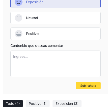
Exposición
Neutral
Positivo
Contenido que deseas comentar
Ingrese...
Subir ahora
Todo
(4)
Positivo
(1)
Exposición
(3)