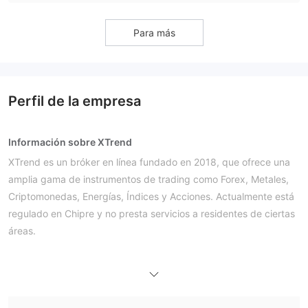
Para más
Perfil de la empresa
Información sobre XTrend
XTrend es un bróker en línea fundado en 2018, que ofrece una
amplia gama de instrumentos de trading como Forex, Metales,
Criptomonedas, Energías, Índices y Acciones. Actualmente está
regulado en Chipre y no presta servicios a residentes de ciertas
áreas.
Pros y contras
¿Es XTrend legítimo?
¿Qué puedo negociar en XTrend?