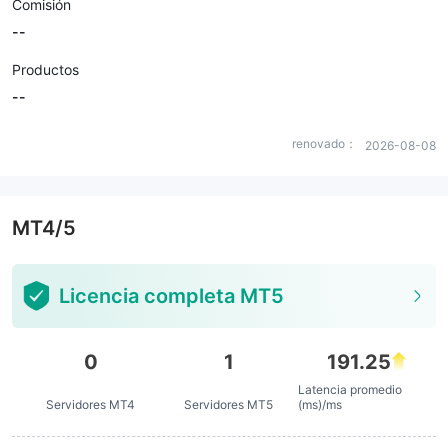
Comisión
--
Productos
--
renovado：
2026-08-08
MT4/5
Licencia completa MT5
0
1
191.25
Latencia promedio
Servidores MT4
Servidores MT5
(ms)/ms