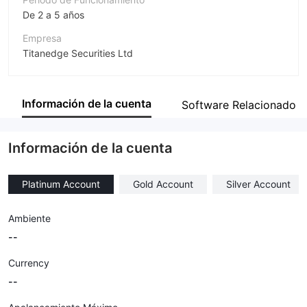
De 2 a 5 años
Empresa
Titanedge Securities Ltd
Abreviación
TradeEU
Información de la cuenta
Software Relacionado
Empleado de la empresa
--
Información de la cuenta
Platinum Account
Gold Account
Silver Account
Ambiente
--
Currency
--