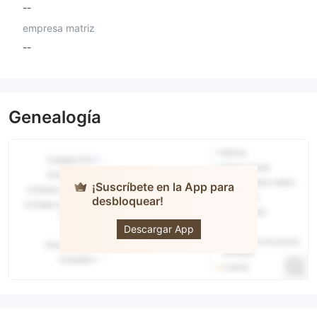
--
empresa matriz
--
Genealogía
¡Suscríbete en la App para
desbloquear!
TradeEU
Descargar App