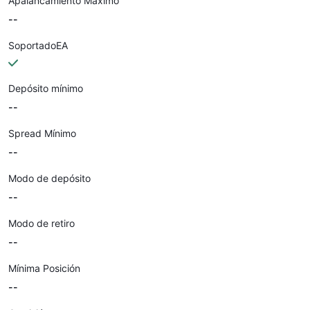
Apalancamiento Máximo
--
SoportadoEA
Depósito mínimo
--
Spread Mínimo
--
Modo de depósito
--
Modo de retiro
--
Mínima Posición
--