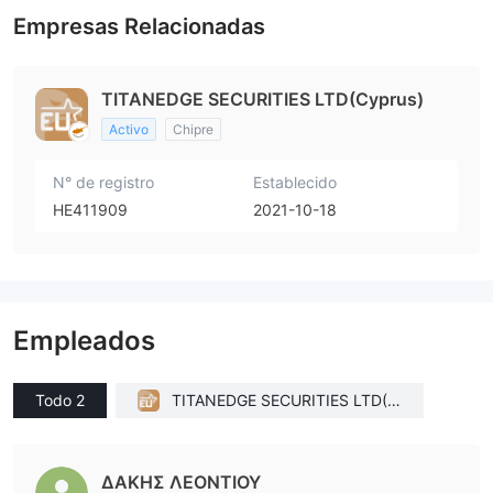
Empresas Relacionadas
TITANEDGE SECURITIES LTD(Cyprus)
Activo
Chipre
N° de registro
Establecido
HE411909
2021-10-18
Empleados
Todo 2
TITANEDGE SECURITIES LTD(C
yprus)
ΔΑΚΗΣ ΛΕΟΝΤΙΟΥ