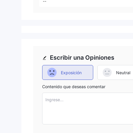
--
Escribir una Opiniones
Exposición
Neutral
Contenido que deseas comentar
Ingrese...