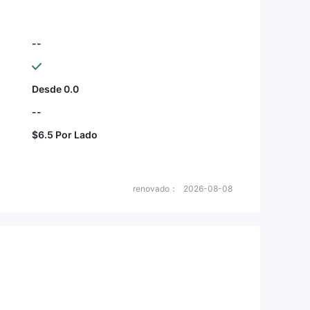
--
Desde 0.0
--
$6.5 Por Lado
renovado：
2026-08-08