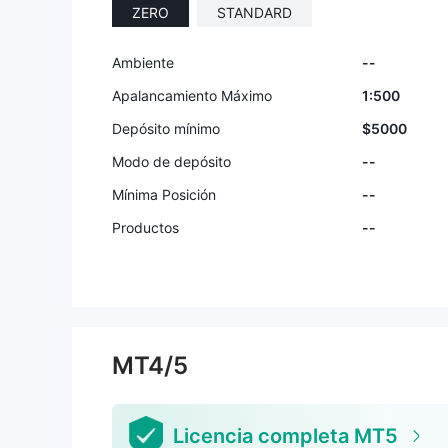
ZERO
STANDARD
9
Ambiente
--
Apalancamiento Máximo
1:500
Depósito mínimo
$5000
Modo de depósito
--
Mínima Posición
--
Productos
--
MT4/5
Licencia completa MT5