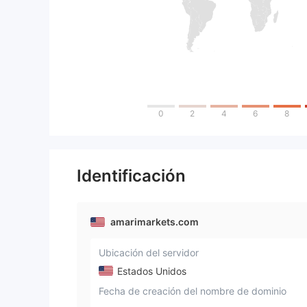
0
2
4
6
8
Identificación
amarimarkets.com
Ubicación del servidor
Estados Unidos
Fecha de creación del nombre de dominio