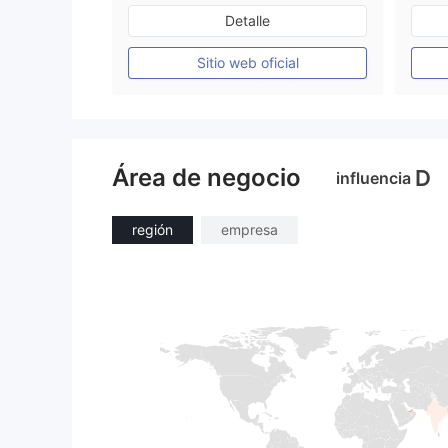
Supervisión en Australia
Detalle
Creación Mercado Forex (MM)
Licencia completa de MT4
Sitio web oficial
Área de negocio
D
influencia
región
empresa