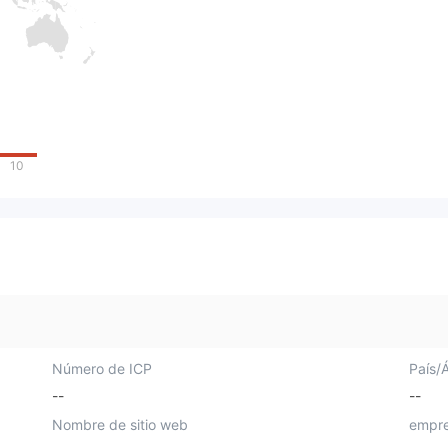
10
Número de ICP
País/
--
--
Nombre de sitio web
empre