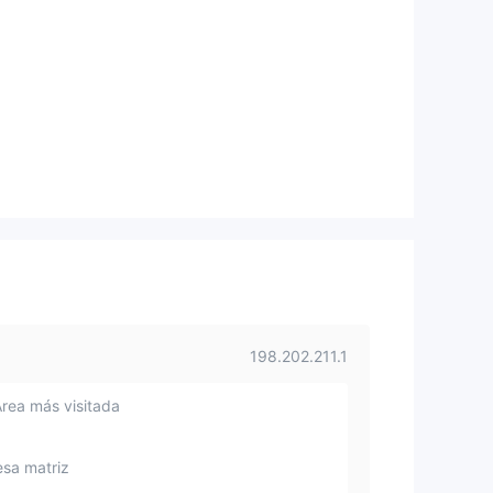
198.202.211.1
Área más visitada
sa matriz