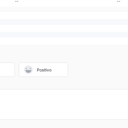
--
--
Positivo