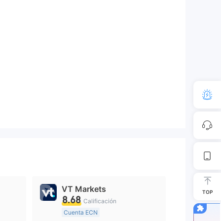
VT Markets
TOP
8.68
Calificación
Cuenta ECN