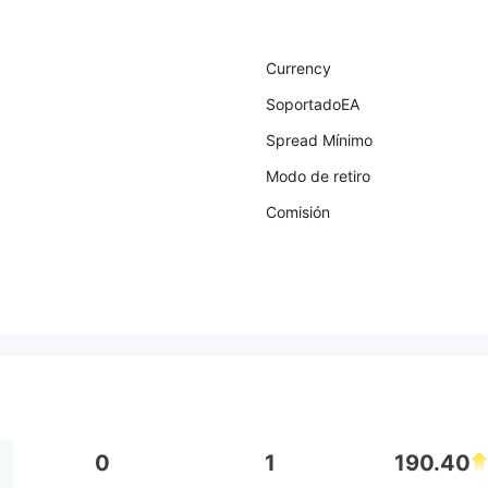
Currency
SoportadoEA
Spread Mínimo
Modo de retiro
Comisión
0
1
190.40