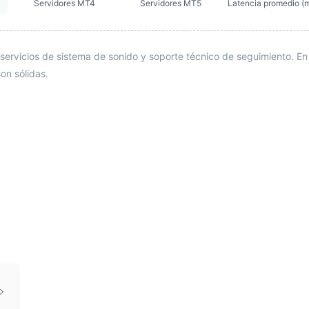
Servidores MT4
Servidores MT5
Latencia promedio (
servicios de sistema de sonido y soporte técnico de seguimiento. En
on sólidas.