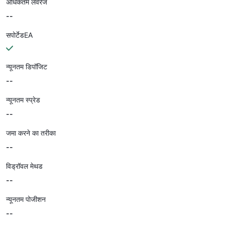
अधिकतम लेवरेज
--
सपोर्टेडEA
न्यूनतम डिपॉजिट
--
न्यूनतम स्प्रेड
--
जमा करने का तरीका
--
विड्रॉवल मेथड
--
न्यूनतम पोजीशन
--