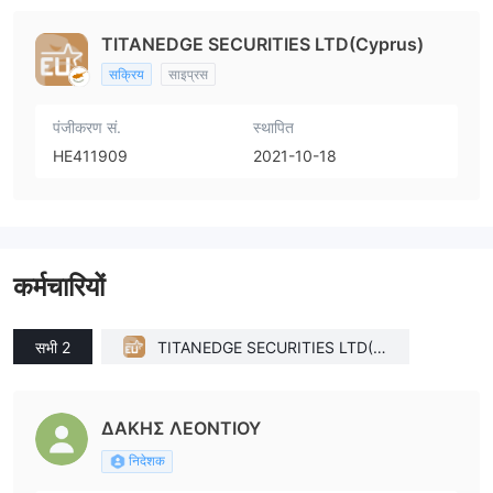
TITANEDGE SECURITIES LTD(Cyprus)
सक्रिय
साइप्रस
पंजीकरण सं.
स्थापित
HE411909
2021-10-18
कर्मचारियों
सभी 2
TITANEDGE SECURITIES LTD(C
yprus)
ΔΑΚΗΣ ΛΕΟΝΤΙΟΥ
निदेशक