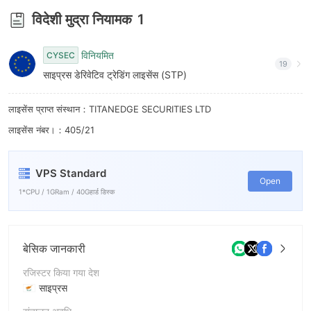
8
विदेशी मुद्रा नियामक
1
9
विनियमित
CYSEC
19
साइप्रस डेरिवेटिव ट्रेडिंग लाइसेंस (STP)
लाइसेंस प्राप्त संस्थान：TITANEDGE SECURITIES LTD
लाइसेंस नंबर।：405/21
VPS Standard
Open
1*CPU / 1GRam / 40Gहार्ड डिस्क
बेसिक जानकारी
रजिस्टर किया गया देश
साइप्रस