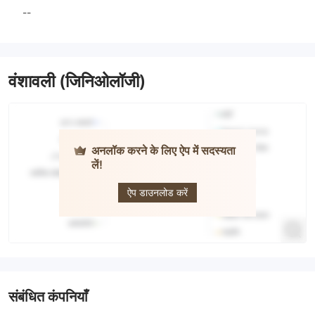
--
वंशावली (जिनिओलॉजी)
अनलॉक करने के लिए ऐप में सदस्यता
लें!
TradeEU
ऐप डाउनलोड करें
संबंधित कंपनियाँ