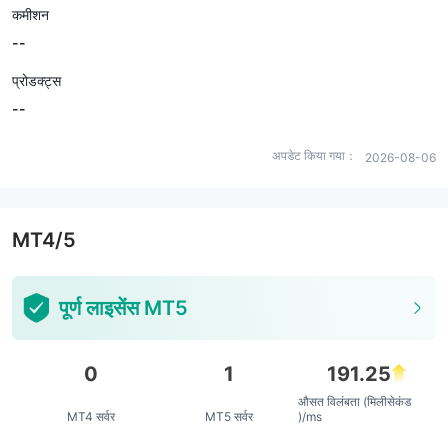
कमीशन
--
प्रोडक्ट्स
--
अपडेट किया गया：
2026-08-06
MT4/5
पूर्ण लाइसेंस MT5
0
1
191.25
औसत विलंबता (मिलीसेकंड
MT4 सर्वर
MT5 सर्वर
)/ms