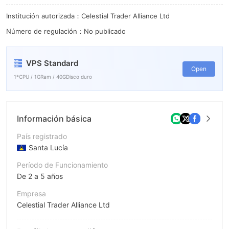
Institución autorizada：Celestial Trader Alliance Ltd
Número de regulación：No publicado
VPS Standard
Open
1*CPU / 1GRam / 40GDisco duro
Información básica
País registrado
Santa Lucía
Período de Funcionamiento
De 2 a 5 años
Empresa
Celestial Trader Alliance Ltd
Abreviación