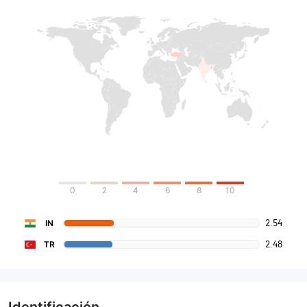
0
2
4
6
8
10
2.54
IN
2.48
TR