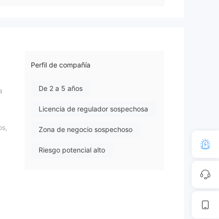
Perfil de compañía
De 2 a 5 años
a
Licencia de regulador sospechosa
os,
Zona de negocio sospechoso
Riesgo potencial alto
uos