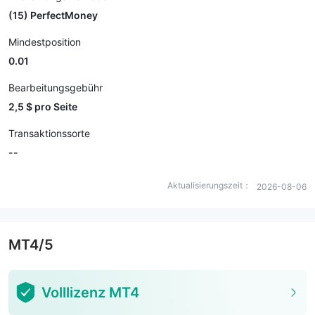
(15) PerfectMoney
Mindestposition
0.01
Bearbeitungsgebühr
2,5 $ pro Seite
Transaktionssorte
--
Aktualisierungszeit：
2026-08-06
MT4/5
Volllizenz MT4