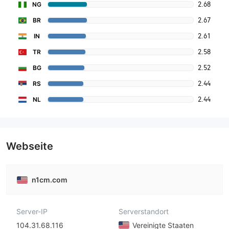
2.68
NG
2.67
BR
2.61
IN
2.58
TR
2.52
BG
2.44
RS
2.44
NL
Webseite
n1cm.com
Server-IP
Serverstandort
104.31.68.116
Vereinigte Staaten