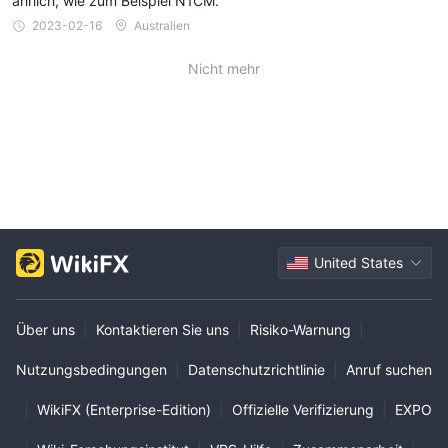
ährlich, wie zum Beispiel N1CM.
2023-02-16
Australien
Nicht mehr
United States
Über uns
|
Kontaktieren Sie uns
|
Risiko-Warnung
|
Nutzungsbedingungen
|
Datenschutzrichtlinie
|
Anruf suchen
|
WikiFX (Enterprise-Edition)
|
Offizielle Verifizierung
|
EXPO