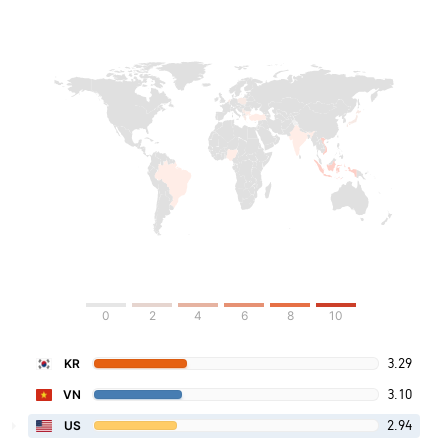
0
2
4
6
8
10
3.29
KR
3.10
VN
2.94
US