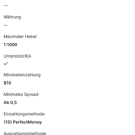
--
Währung
--
Maximaler Hebel
1:1000
UnterstütztEA
Mindesteinzahlung
$10
Minimales Spread
Ab 0,5
Einzahlungsmethode
(15) PerfectMoney
Auszahlungsmethode