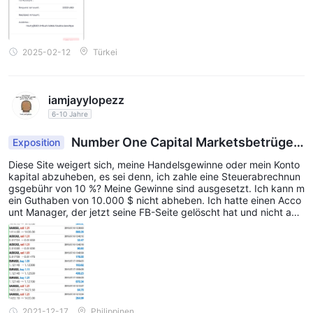
2025-02-12
Türkei
iamjayylopezz
6-10 Jahre
Number One Capital Marketsbetrügeri
Exposition
sche Leute
Diese Site weigert sich, meine Handelsgewinne oder mein Konto
kapital abzuheben, es sei denn, ich zahle eine Steuerabrechnun
gsgebühr von 10 %? Meine Gewinne sind ausgesetzt. Ich kann m
ein Guthaben von 10.000 $ nicht abheben. Ich hatte einen Acco
unt Manager, der jetzt seine FB-Seite gelöscht hat und nicht auf
WhatsApp antwortet.N1CM antwortet nicht auf E-Mails oder Sup
port-Tickets.
2021-12-17
Philippinen