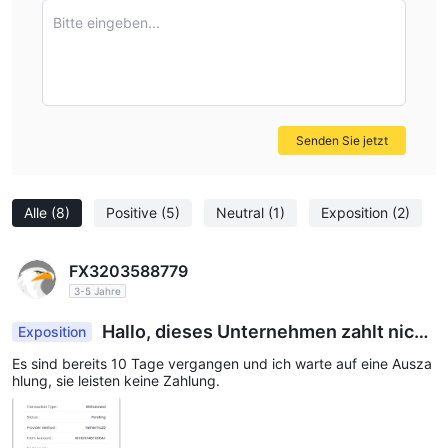
Bitte eingeben...
Senden Sie jetzt
Alle
(8)
Positive
(5)
Neutral
(1)
Exposition
(2)
FX3203588779
3-5 Jahre
Hallo, dieses Unternehmen zahlt nich
Exposition
t.
Es sind bereits 10 Tage vergangen und ich warte auf eine Ausza
hlung, sie leisten keine Zahlung.