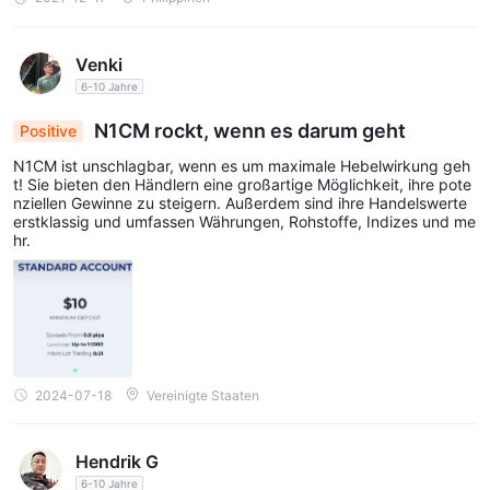
Venki
6-10 Jahre
N1CM rockt, wenn es darum geht
Positive
N1CM ist unschlagbar, wenn es um maximale Hebelwirkung geh
t! Sie bieten den Händlern eine großartige Möglichkeit, ihre pote
nziellen Gewinne zu steigern. Außerdem sind ihre Handelswerte
erstklassig und umfassen Währungen, Rohstoffe, Indizes und me
hr.
2024-07-18
Vereinigte Staaten
Hendrik G
6-10 Jahre