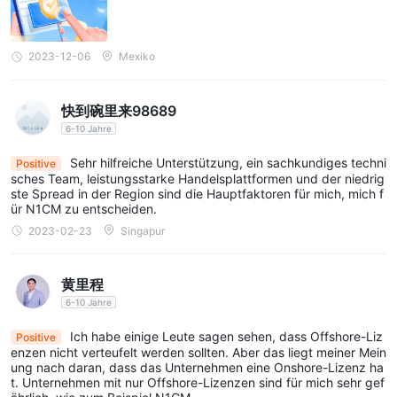
2023-12-06
Mexiko
快到碗里来98689
6-10 Jahre
Sehr hilfreiche Unterstützung, ein sachkundiges techni
Positive
sches Team, leistungsstarke Handelsplattformen und der niedrig
ste Spread in der Region sind die Hauptfaktoren für mich, mich f
ür N1CM zu entscheiden.
2023-02-23
Singapur
黄里程
6-10 Jahre
Ich habe einige Leute sagen sehen, dass Offshore-Liz
Positive
enzen nicht verteufelt werden sollten. Aber das liegt meiner Mein
ung nach daran, dass das Unternehmen eine Onshore-Lizenz ha
t. Unternehmen mit nur Offshore-Lizenzen sind für mich sehr gef