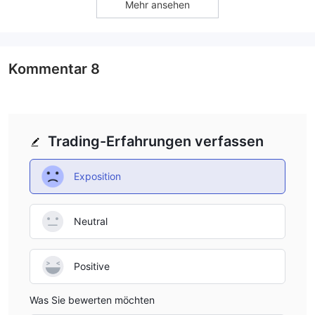
Mehr ansehen
you're fully aware of the risks, especially given the lack of
regulation.
Kommentar
8
Trading-Erfahrungen verfassen
Exposition
Neutral
Positive
Was Sie bewerten möchten