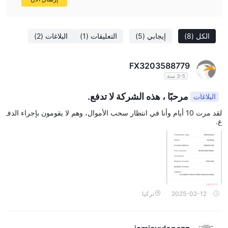
الكل
(8)
إيجابي
(5)
التعليقات
(1)
البلاغات
(2)
FX3203588779
3-5 سنة
مرحبًا ، هذه الشركة لا تدفع.
البلاغات
لقد مرت 10 أيام وأنا في انتظار سحب الأموال، وهم لا يقومون بإجراء الدف
ع.
2025-02-12
تركيا