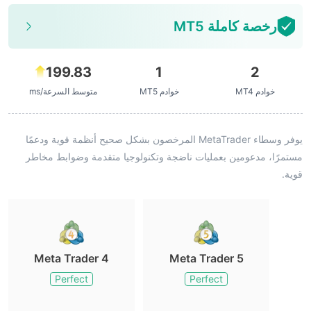
رخصة كاملة MT5
199.83
1
2
خوادم MT4
خوادم MT5
متوسط السرعة/ms
يوفر وسطاء MetaTrader المرخصون بشكل صحيح أنظمة قوية ودعمًا
مستمرًا، مدعومين بعمليات ناضجة وتكنولوجيا متقدمة وضوابط مخاطر
قوية.
Meta Trader 4
Meta Trader 5
Perfect
Perfect