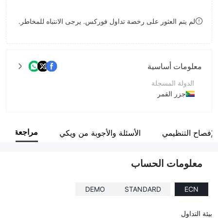
8
لم يتم العثور على رخصة تداول فوركس. يرجى الانتباه للمخاطر.
9
معلومات أساسية
الدولة المسجلة
جزر القمر
فترة التشغيل
5-10 سنوات
مراجعة
الإفصاح التنظيمي
الأسئلة والأجوبة من ويكي
اسم الشركة
Number One Capital Markets Limited
معلومات الحساب
DEMO
STANDARD
ECN
بيئة التداول