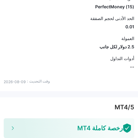
(15) PerfectMoney
الحد الأدنى لحجم الصفقة
0.01
العمولة
2.5 دولار لكل جانب
أدوات التداول
--
وقت التحديث：
2026-08-09
MT4/5
رخصة كاملة MT4