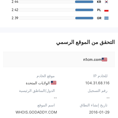
2.44
KR
2.42
PL
2.39
GR
التحقق من الموقع الرسمي
n1cm.com
للخادم IP
موقع الخادم
104.31.68.116
الولايات المتحدة
رقم التسجيل
الدول/المناطق الرئيسية
--
--
تاريخ إنشاء النطاق
اسم الموقع
WHOIS.GODADDY.COM
2016-01-29