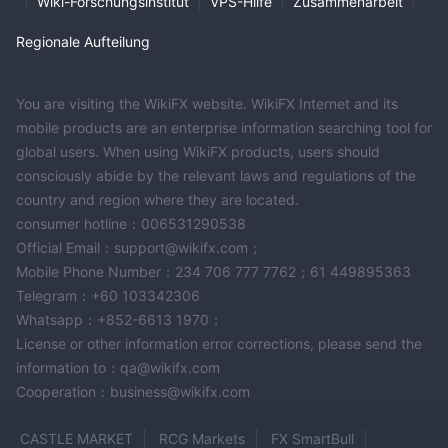
|
Wiki-Forschungsinstitut
|
VPS-Hilfe
|
Zusammenarbeit
|
Regionale Aufteilung
You are visiting the WikiFX website. WikiFX Internet and its
mobile products are an enterprise information searching tool for
global users. When using WikiFX products, users should
consciously abide by the relevant laws and regulations of the
country and region where they are located.
consumer hotline：006531290538
Official Email：support@wikifx.com；
Mobile Phone Number：234 706 777 7762；61 449895363
Telegram：+60 103342306
Whatsapp：+852-6613 1970；
License or other information error corrections, please send the
information to：qa@wikifx.com
Cooperation：business@wikifx.com
CASTLE MARKET
RCG Markets
FX SmartBull