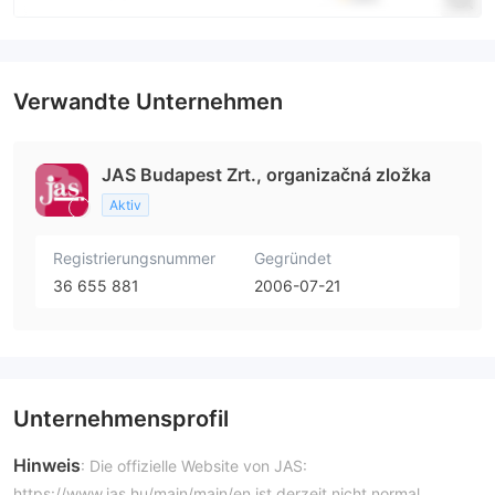
Verwandte Unternehmen
JAS Budapest Zrt., organizačná zložka
Aktiv
Registrierungsnummer
Gegründet
36 655 881
2006-07-21
Unternehmensprofil
Hinweis
: Die offizielle Website von JAS:
https://www.jas.hu/main/main/en ist derzeit nicht normal