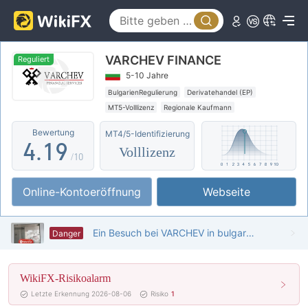
4
0
5
VARCHEV FINANCE
1
6
Reguliert
5-10 Jahre
2
7
BulgarienRegulierung
Derivatehandel (EP)
MT5-Volllizenz
Regionale Kaufmann
3
0
8
Hohes potenzielles Risiko
Bewertung
MT4/5-Identifizierung
4
.
1
9
Volllizenz
/10
5
2
Online-Kontoeröffnung
Webseite
6
3
7
4
Ein Besuch bei VARCHEV in bulgarien - findet kein büro
Danger
8
5
WikiFX-Risikoalarm
9
6
Letzte Erkennung 2026-08-06
Risiko
1