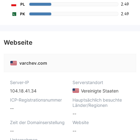
2.49
PL
2.49
PK
Webseite
varchev.com
Server-IP
Serverstandort
104.18.41.34
Vereinigte Staaten
ICP-Registrationsnummer
Hauptsächlich besuchte
Länder/Regionen
--
--
Zeit der Domainserstellung
Website
--
--
Unternehmen