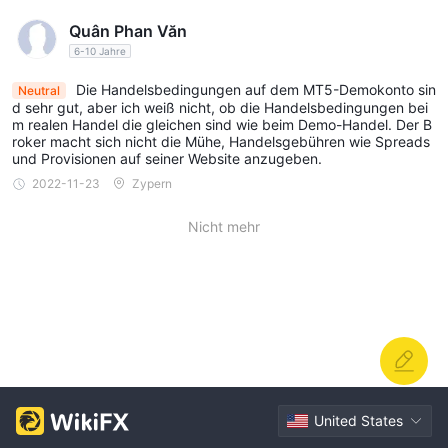
Quân Phan Văn
6-10 Jahre
Die Handelsbedingungen auf dem MT5-Demokonto sin
Neutral
d sehr gut, aber ich weiß nicht, ob die Handelsbedingungen bei
m realen Handel die gleichen sind wie beim Demo-Handel. Der B
roker macht sich nicht die Mühe, Handelsgebühren wie Spreads
und Provisionen auf seiner Website anzugeben.
2022-11-23
Zypern
Nicht mehr
United States