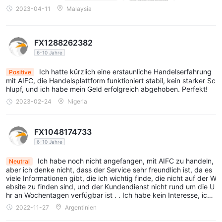
2023-04-11
Malaysia
FX1288262382
6-10 Jahre
Ich hatte kürzlich eine erstaunliche Handelserfahrung
Positive
mit AIFC, die Handelsplattform funktioniert stabil, kein starker Sc
hlupf, und ich habe mein Geld erfolgreich abgehoben. Perfekt!
2023-02-24
Nigeria
FX1048174733
6-10 Jahre
Ich habe noch nicht angefangen, mit AIFC zu handeln,
Neutral
aber ich denke nicht, dass der Service sehr freundlich ist, da es
viele Informationen gibt, die ich wichtig finde, die nicht auf der W
ebsite zu finden sind, und der Kundendienst nicht rund um die U
hr an Wochentagen verfügbar ist . . Ich habe kein Interesse, ich
will nicht anfangen.
2022-11-27
Argentinien