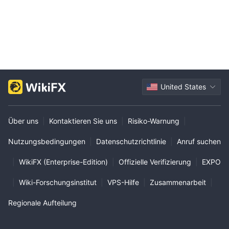
United States
Über uns
|
Kontaktieren Sie uns
|
Risiko-Warnung
|
Nutzungsbedingungen
|
Datenschutzrichtlinie
|
Anruf suchen
|
WikiFX (Enterprise-Edition)
|
Offizielle Verifizierung
|
EXPO
|
Wiki-Forschungsinstitut
|
VPS-Hilfe
|
Zusammenarbeit
|
Regionale Aufteilung