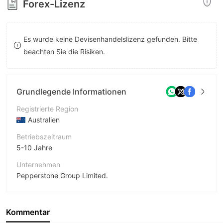
Forex-Lizenz
8
9
9
9
Es wurde keine Devisenhandelslizenz gefunden. Bitte
beachten Sie die Risiken.
Grundlegende Informationen
Registrierte Region
Australien
Betriebszeitraum
5-10 Jahre
Unternehmen
Pepperstone Group Limited.
Abkürzung
RMS TRADE
Kommentar
Unternehmensmitarbeiter