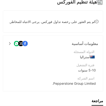
هيئة تنظيم الفوركس
8
9
9
9
لم يتم العثور على رخصة تداول فوركس. يرجى الانتباه للمخاطر.
معلومات أساسية
الدولة المسجلة
أستراليا
فترة التشغيل
5-10 سنوات
اسم الشركة
Pepperstone Group Limited.
اختصار الشركة
RMS TRADE
مراجعة
موظفو الشركة