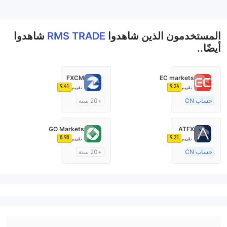
--
المستخدمون الذين شاهدوا
RMS TRADE
شاهدوا
أيضًا..
FXCM
EC markets
9.41
9.24
تقييم
تقييم
حساب ECN
+20 سنة
10-15 سنة
منظمة في أستراليا
منظمة في أستراليا
صناعة السوق (MM)
GO Markets
ATFX
صناعة السوق (MM)
رخصة كاملة ميتاتريدر ٤
8.98
9.21
تقييم
تقييم
رخصة كاملة ميتاتريدر ٤
حساب ECN
+20 سنة
10-15 سنة
منظمة في أستراليا
منظمة في أستراليا
صناعة السوق (MM)
صناعة السوق (MM)
cTrader
رخصة كاملة ميتاتريدر ٤