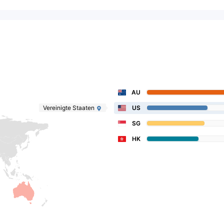
AU
Vereinigte Staaten
US
SG
HK