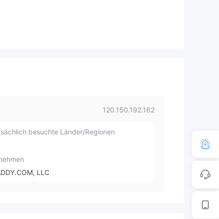
120.150.192.162
sächlich besuchte Länder/Regionen
rnehmen
DDY.COM, LLC