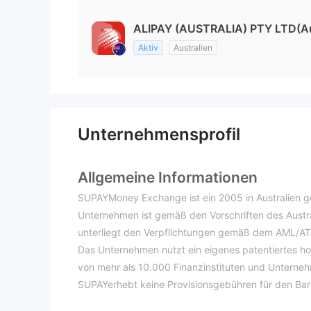
ALIPAY (AUSTRALIA) PTY LTD(Au
Aktiv
Australien
Unternehmensprofil
Allgemeine Informationen
SUPAYMoney Exchange ist ein 2005 in Australien 
Unternehmen ist gemäß den Vorschriften des Austral
unterliegt den Verpflichtungen gemäß dem AML/AT
Das Unternehmen nutzt ein eigenes patentiertes
von mehr als 10.000 Finanzinstituten und Unterneh
SUPAYerhebt keine Provisionsgebühren für den Bar
RMB umtauschen und nach China senden, SUPAY kos