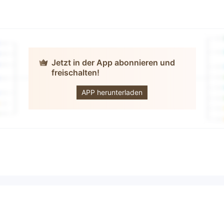
Jetzt in der App abonnieren und
freischalten!
SUPAY
APP herunterladen