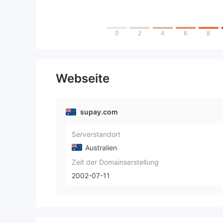
0
2
4
6
8
Webseite
supay.com
Serverstandort
Australien
Zeit der Domainserstellung
2002-07-11