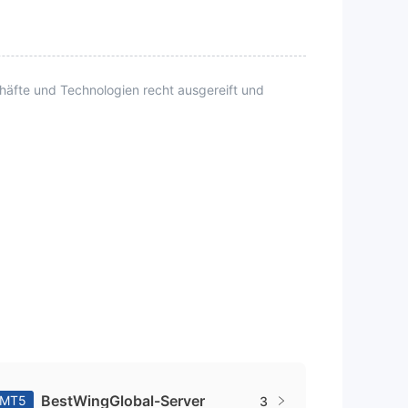
äfte und Technologien recht ausgereift und
BestWingGlobal-Server
MT5
3