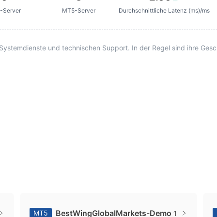
-Server
MT5-Server
Durchschnittliche Latenz (ms)/ms
stemdienste und technischen Support. In der Regel sind ihre Gesch
BestWingGlobalMarkets-Demo
MT5
1