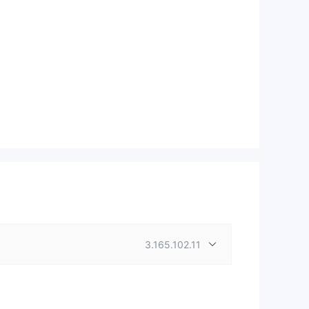
3.165.102.11