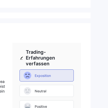
Trading-
Erfahrungen
verfassen
Exposition
rea
ist
ein
Neutral
Positive