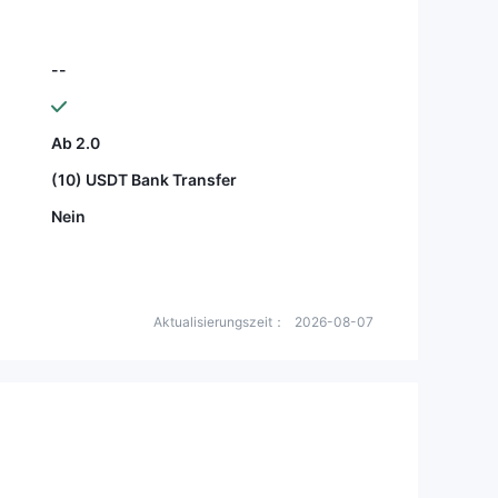
--
Ab 2.0
(10) USDT Bank Transfer
Nein
Aktualisierungszeit：
2026-08-07