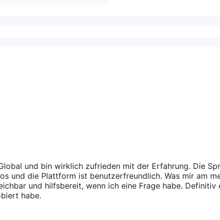
Global und bin wirklich zufrieden mit der Erfahrung. Die Sp
los und die Plattform ist benutzerfreundlich. Was mir am me
eichbar und hilfsbereit, wenn ich eine Frage habe. Definitiv 
obiert habe.