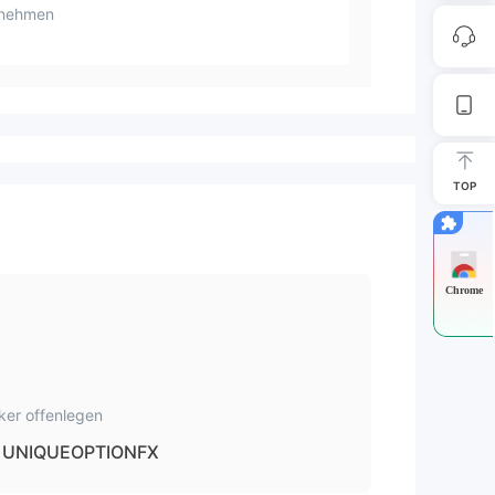
rnehmen
TOP
Chrome
ker offenlegen
UNIQUEOPTIONFX