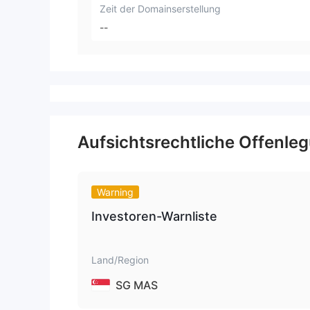
Zeit der Domainserstellung
--
Aufsichtsrechtliche Offenle
Warning
Investoren-Warnliste
Land/Region
SG MAS