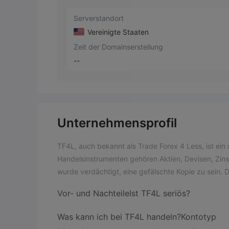
Serverstandort
Vereinigte Staaten
Zeit der Domainserstellung
--
Unternehmensprofil
TF4L, auch bekannt als Trade Forex 4 Less, ist ein 
Handelsinstrumenten gehören Aktien, Devisen, Zinss
wurde verdächtigt, eine gefälschte Kopie zu sein. 
Vor- und Nachteile
Ist TF4L seriös?
Was kann ich bei TF4L handeln?
Kontotyp