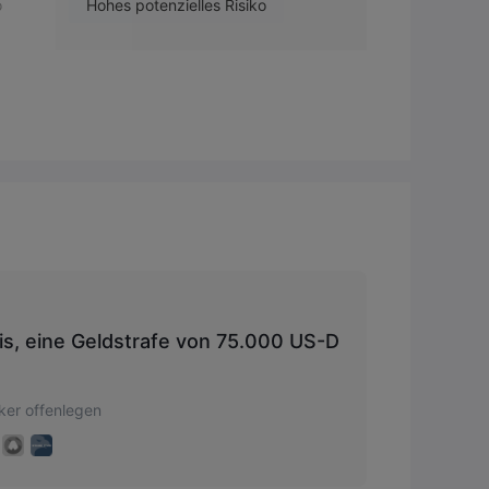
o
Hohes potenzielles Risiko
9
.
ois, eine Geldstrafe von 75.000 US-D
ker offenlegen