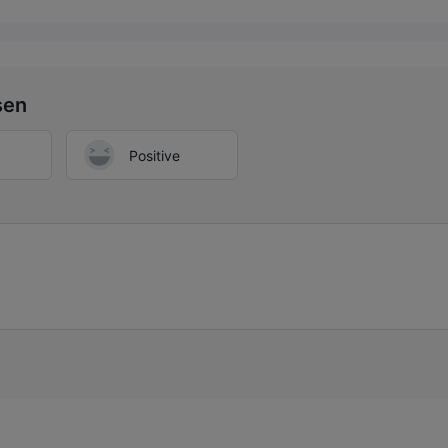
sen
Positive