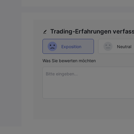
Trading-Erfahrungen verfas
Exposition
Neutral
Was Sie bewerten möchten
Bitte eingeben...