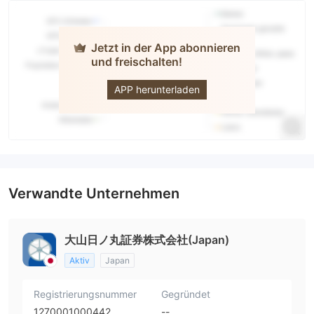
Jetzt in der App abonnieren
und freischalten!
Daisenhinomaru
APP herunterladen
Verwandte Unternehmen
大山日ノ丸証券株式会社(Japan)
Aktiv
Japan
Registrierungsnummer
Gegründet
1270001000442
--