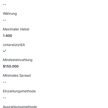
--
Währung
--
Maximaler Hebel
1:400
UnterstütztEA
Mindesteinzahlung
$150.000
Minimales Spread
--
Einzahlungsmethode
--
Auszahlungsmethode