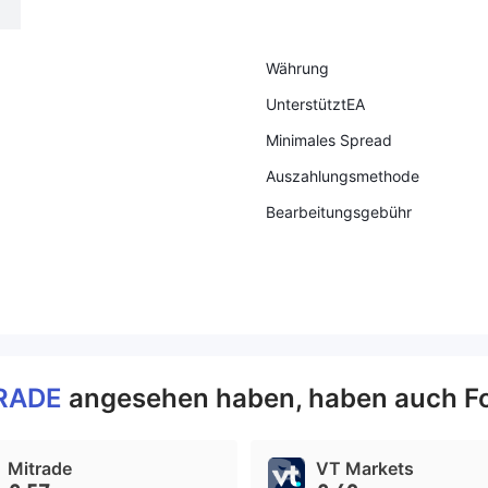
Währung
UnterstütztEA
Minimales Spread
Auszahlungsmethode
Bearbeitungsgebühr
TRADE
angesehen haben, haben auch F
Mitrade
VT Markets