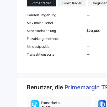
Prime trader
Forex trader
Beginner
Handelsumgebung
--
Maximaler Hebel
--
Mindesteinzahlung
$20,000
Einzahlungsmethode
--
Mindestposition
--
Transaktionssorte
--
Benutzer, die
Primemargin 
fpmarkets