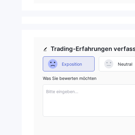
Trading-Erfahrungen verfas
Exposition
Neutral
Was Sie bewerten möchten
Bitte eingeben...