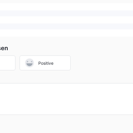
sen
Positive