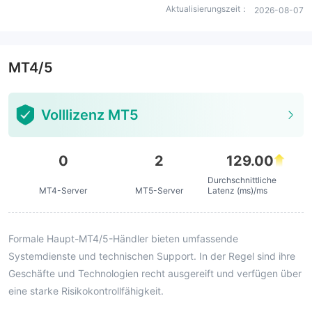
Aktualisierungszeit：
2026-08-07
MT4/5
Volllizenz MT5
0
2
129.00
Durchschnittliche
MT4-Server
MT5-Server
Latenz (ms)/ms
Formale Haupt-MT4/5-Händler bieten umfassende
Systemdienste und technischen Support. In der Regel sind ihre
Geschäfte und Technologien recht ausgereift und verfügen über
eine starke Risikokontrollfähigkeit.