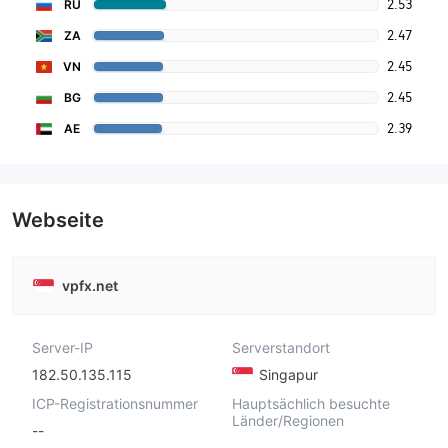
2.53
RU
2.47
ZA
2.45
VN
2.45
BG
2.39
AE
Webseite
vpfx.net
Server-IP
Serverstandort
182.50.135.115
Singapur
ICP-Registrationsnummer
Hauptsächlich besuchte
Länder/Regionen
--
--