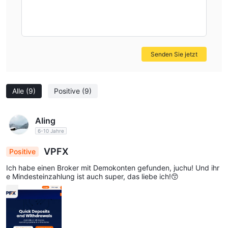
Senden Sie jetzt
Alle
(9)
Positive
(9)
Aling
6-10 Jahre
VPFX
Positive
Ich habe einen Broker mit Demokonten gefunden, juchu! Und ihr
e Mindesteinzahlung ist auch super, das liebe ich!😙