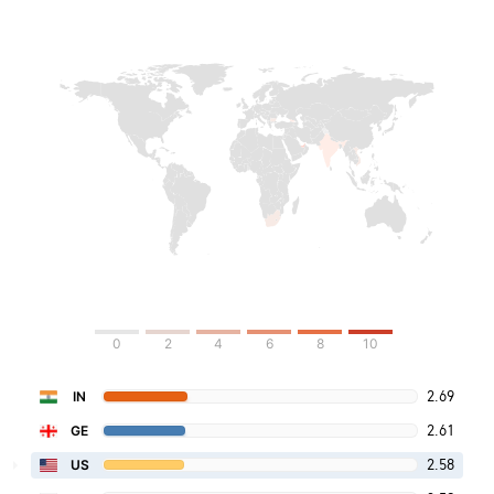
0
2
4
6
8
10
2.69
IN
2.61
GE
2.58
US