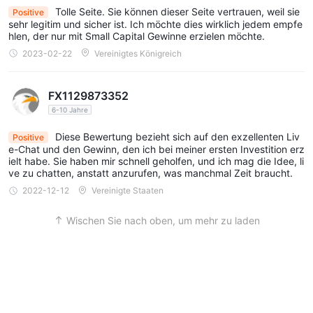
Tolle Seite. Sie können dieser Seite vertrauen, weil sie
Positive
sehr legitim und sicher ist. Ich möchte dies wirklich jedem empfe
hlen, der nur mit Small Capital Gewinne erzielen möchte.
2023-02-22
Vereinigtes Königreich
FX1129873352
6-10 Jahre
Diese Bewertung bezieht sich auf den exzellenten Liv
Positive
e-Chat und den Gewinn, den ich bei meiner ersten Investition erz
ielt habe. Sie haben mir schnell geholfen, und ich mag die Idee, li
ve zu chatten, anstatt anzurufen, was manchmal Zeit braucht.
2022-12-12
Vereinigte Staaten
Wischen Sie nach oben, um mehr zu laden