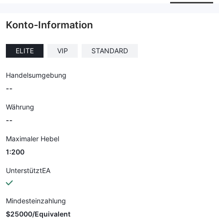
Unternehmensmitarbeiter
--
Konto-Information
ELITE
VIP
STANDARD
Handelsumgebung
--
Währung
--
Maximaler Hebel
1:200
UnterstütztEA
Mindesteinzahlung
$25000/Equivalent