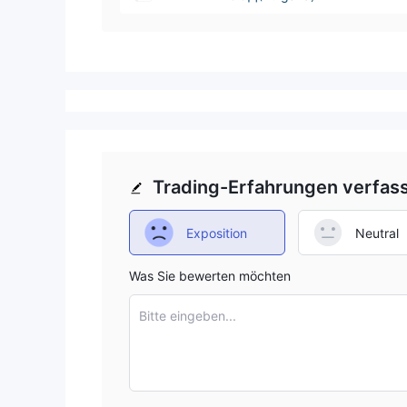
Trading-Erfahrungen verfas
Exposition
Neutral
Was Sie bewerten möchten
Bitte eingeben...