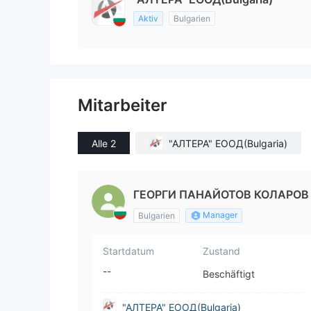
Aktiv
Bulgarien
Mitarbeiter
Alle 2
"АЛТЕРА" ЕООД(Bulgaria)
ГЕОРГИ ПАНАЙОТОВ КОЛАРОВ
Manager
Bulgarien
Startdatum
Zustand
--
Beschäftigt
"АЛТЕРА" ЕООД(Bulgaria)