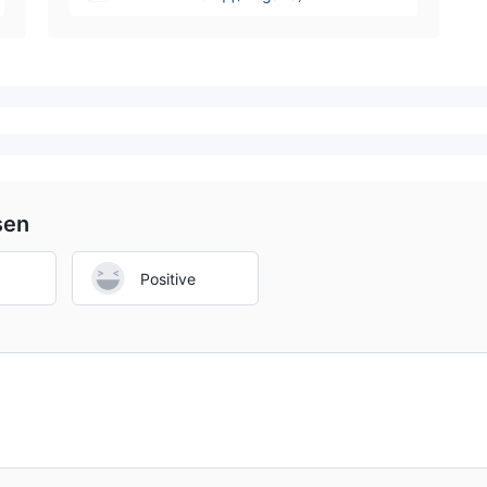
sen
Positive