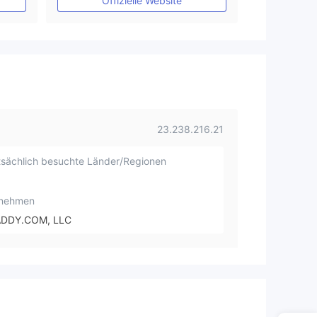
Offizielle Website
23.238.216.21
sächlich besuchte Länder/Regionen
rnehmen
DDY.COM, LLC