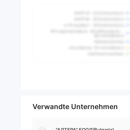
Verwandte Unternehmen
"АЛТЕРА" ЕООД(Bulgaria)