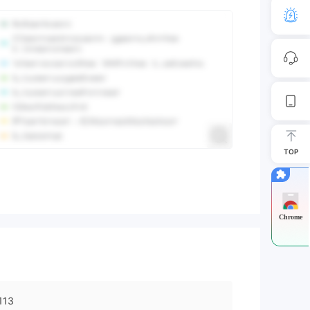
TOP
Chrome
113