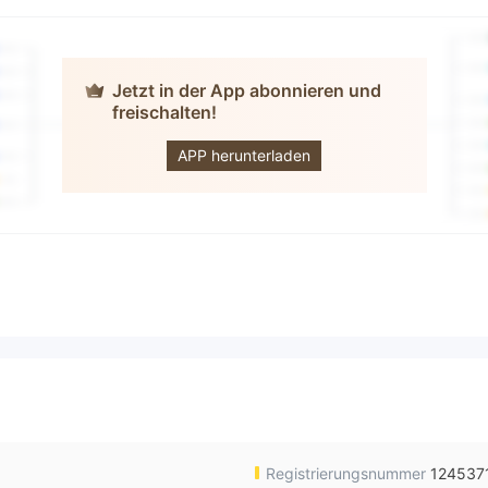
Jetzt in der App abonnieren und
freischalten!
ALTERA
APP herunterladen
Registrierungsnummer
124537