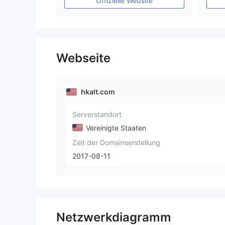
Offizielle Website
Webseite
hkalt.com
Serverstandort
Vereinigte Staaten
Zeit der Domainserstellung
2017-08-11
Netzwerkdiagramm