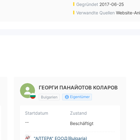
Gegründet
2017-06-25
Verwandte Quellen
Website-An
ГЕОРГИ ПАНАЙОТОВ КОЛАРОВ
Eigentümer
Bulgarien
Startdatum
Zustand
--
Beschäftigt
"АЛТЕРА" ЕООД(Bulgaria)