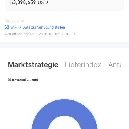
$3,398,659 USD
Datenquelle
WikiFX Data zur Verfügung stellen
Aktualisierungszeit：
2026-08-06 17:00:00
Marktstrategie
Lieferindex
Anteil