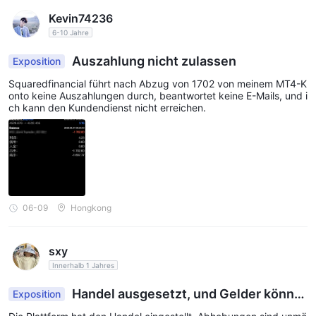
Kevin74236
6-10 Jahre
Auszahlung nicht zulassen
Exposition
Squaredfinancial führt nach Abzug von 1702 von meinem MT4-K
onto keine Auszahlungen durch, beantwortet keine E-Mails, und i
ch kann den Kundendienst nicht erreichen.
06-09
Hongkong
sxy
Innerhalb 1 Jahres
Handel ausgesetzt, und Gelder könne
Exposition
n nicht abgehoben werden