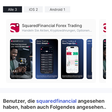
Alle 3
iOS 2
Android 1
SquaredFinancial Forex Trading
Handeln Sie Aktien, Kryptowährungen, Optionen
& CFDs in einer App. Schnell, sicher, 24/7
Benutzer, die
squaredfinancial
angesehen
haben, haben auch Folgendes angesehen..