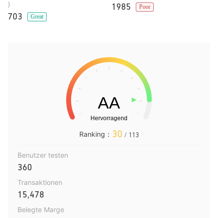
)
1985
Poor
703
Great
30
Ranking：
/ 113
Benutzer testen
360
Transaktionen
15,478
Belegte Marge