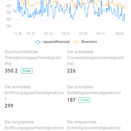
Durchschnittliche
Die schnellste
Transaktionsgeschwindigkeit(
Transaktionsgeschwindigkeit(
ms)
ms)
350.2
226
Great
Die schnellste
Die schnellste
Eröffnungsgeschwindigkeit(ms
Schließgeschwindigkeit(ms)
)
187
Good
299
Die langsamste
Die langsamste
Eröffnungsgeschwindigkeit(ms
Schließgeschwindigkeit(ms)