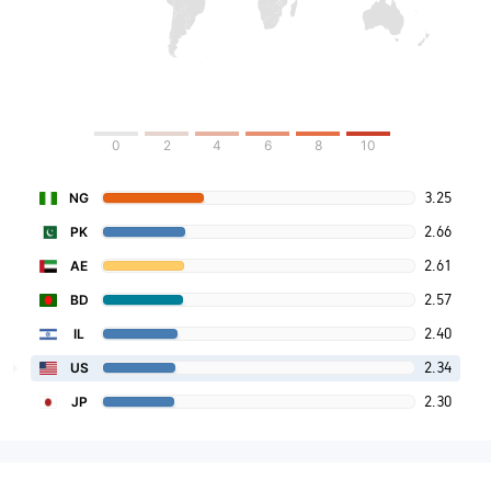
0
2
4
6
8
10
3.25
NG
2.66
PK
2.61
AE
2.57
BD
2.40
IL
2.34
US
2.30
JP