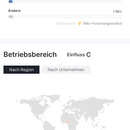
Andere
1.94%
Datenquelle
Wiki-Forschungsinstitut
Betriebsbereich
C
Einfluss
Nach Region
Nach Unternehmen