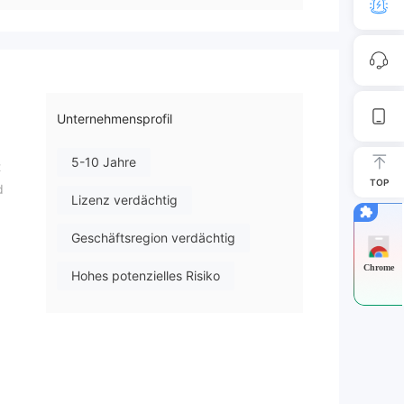
Unternehmensprofil
5-10 Jahre
t
TOP
d
Lizenz verdächtig
Geschäftsregion verdächtig
Chrome
Hohes potenzielles Risiko
 FX
m