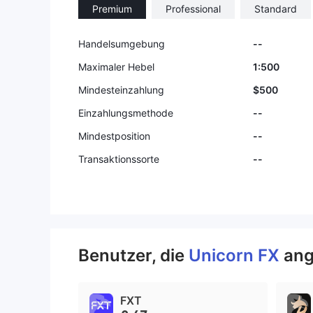
Premium
Professional
Standard
Handelsumgebung
--
Maximaler Hebel
1:500
Mindesteinzahlung
$500
Einzahlungsmethode
--
Mindestposition
--
Transaktionssorte
--
Benutzer, die
Unicorn FX
ang
FXT