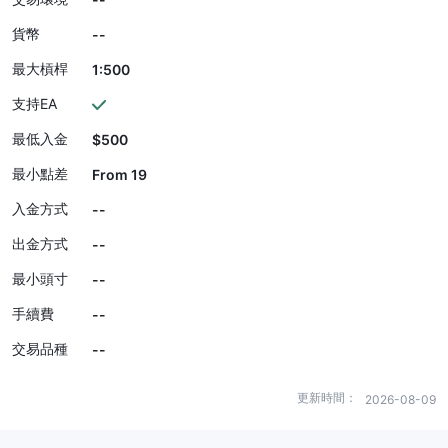
貨幣
--
最大槓桿
1:500
支持EA
最低入金
$500
最小點差
From 19
入金方式
--
出金方式
--
最小頭寸
--
手續費
--
交易品種
--
更新時間：
2026-08-09