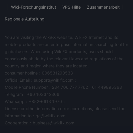
|
Wiki-Forschungsinstitut
|
VPS-Hilfe
|
Zusammenarbeit
|
Regionale Aufteilung
You are visiting the WikiFX website. WikiFX Internet and its
mobile products are an enterprise information searching tool for
global users. When using WikiFX products, users should
consciously abide by the relevant laws and regulations of the
country and region where they are located.
consumer hotline：006531290538
Official Email：support@wikifx.com；
Mobile Phone Number：234 706 777 7762；61 449895363
Telegram：+60 103342306
Whatsapp：+852-6613 1970；
License or other information error corrections, please send the
information to：qa@wikifx.com
Cooperation：business@wikifx.com