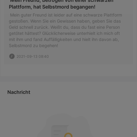
 Mein Freund, betrogen von einer schwarzen 
Plattform, hat Selbstmord begangen! 
 Mein guter Freund ist leider auf eine schwarze Plattform 
gestoßen. Wenn Sie ein Gewissen haben, geben Sie das 
Geld schnell zurück. Weißt du, dass du fast eine Person 
getötet hättest? Glücklicherweise unterhielt ich mich oft 
mit ihm und fand Auffälligkeiten und hielt ihn davon ab, 
Selbstmord zu begehen! 
2021-09-13 08:40
Nachricht