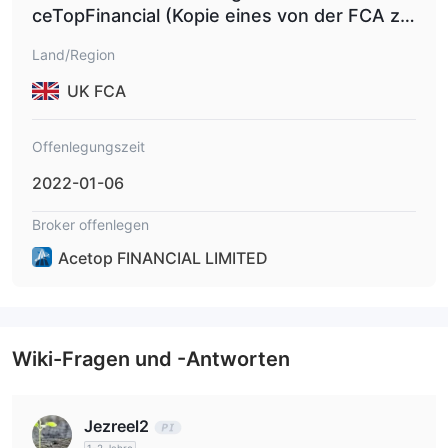
ceTopFinancial (Kopie eines von der FCA zu
gelassenen Unternehmens).
Land/Region
UK FCA
Offenlegungszeit
2022-01-06
Broker offenlegen
Acetop FINANCIAL LIMITED
Wiki-Fragen und -Antworten
Jezreel2