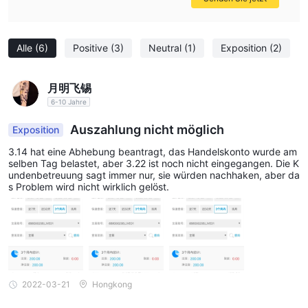
Alle
(6)
Positive
(3)
Neutral
(1)
Exposition
(2)
月明飞锡
6-10 Jahre
Auszahlung nicht möglich
Exposition
3.14 hat eine Abhebung beantragt, das Handelskonto wurde am
selben Tag belastet, aber 3.22 ist noch nicht eingegangen. Die K
undenbetreuung sagt immer nur, sie würden nachhaken, aber da
s Problem wird nicht wirklich gelöst.
2022-03-21
Hongkong