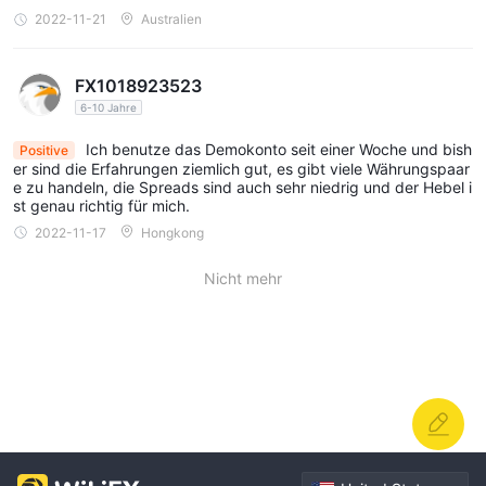
2022-11-21
Australien
FX1018923523
6-10 Jahre
Ich benutze das Demokonto seit einer Woche und bish
Positive
er sind die Erfahrungen ziemlich gut, es gibt viele Währungspaar
e zu handeln, die Spreads sind auch sehr niedrig und der Hebel i
st genau richtig für mich.
2022-11-17
Hongkong
Nicht mehr