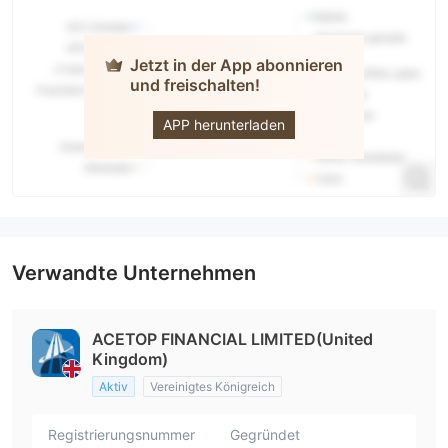
Jetzt in der App abonnieren
und freischalten!
Acetop
FINANCIAL
LIMITED
APP herunterladen
Verwandte Unternehmen
ACETOP FINANCIAL LIMITED(United
Kingdom)
Aktiv
Vereinigtes Königreich
Registrierungsnummer
Gegründet