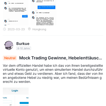
2023-03-23
Hongkong
Burkue
6-10 Jahre
Mock Trading Gewinne, Hebelenttäusch
Neutral
ung hält an
Vor dem offiziellen Handel habe ich das von ihnen bereitgestellte
virtuelle Konto genutzt, um einen simulierten Handel durchzuführ
en und etwas Geld zu verdienen. Aber ich fand, dass der von ihn
en angebotene Hebel zu niedrig war, um meinen Bedürfnissen g
erecht zu werden.