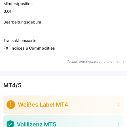
Mindestposition
0.01
Bearbeitungsgebühr
--
Transaktionssorte
FX, Indices & Commodities
Aktualisierungszeit：
2026-08-09
MT4/5
Weißes Label MT4
Volllizenz MT5