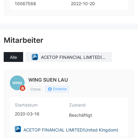
10067568
2022-10-20
Mitarbeiter
Alle
ACETOP FINANCIAL LIMITED(U
nited Kingdom)
WING SUEN LAU
Direktor
China
Startdatum
Zustand
2020-03-16
Beschäftigt
ACETOP FINANCIAL LIMITED(United Kingdom)