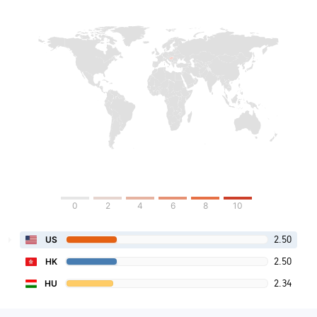
0
2
4
6
8
10
2.50
US
2.50
HK
2.34
HU