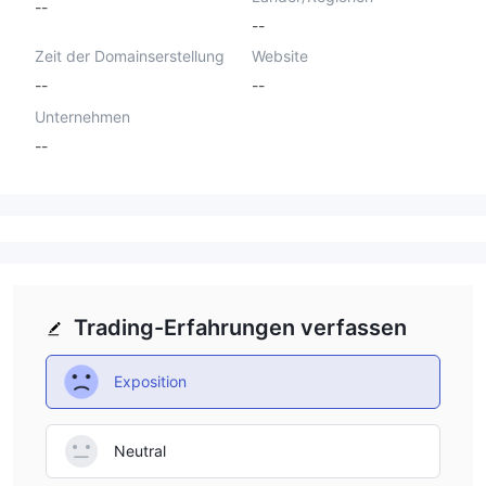
--
--
Zeit der Domainserstellung
Website
--
--
Unternehmen
--
Trading-Erfahrungen verfassen
Exposition
Neutral