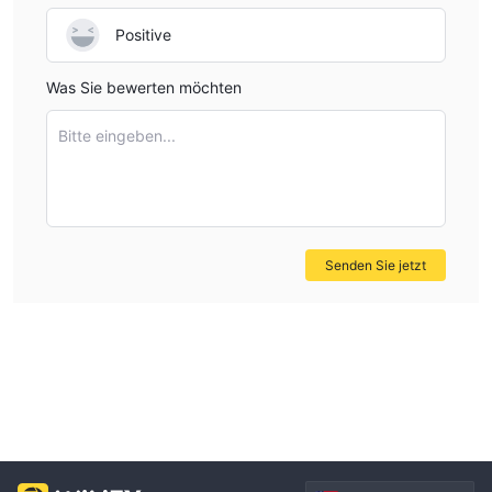
Positive
Was Sie bewerten möchten
Bitte eingeben...
Senden Sie jetzt