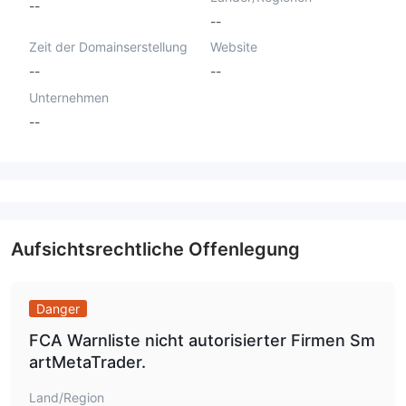
--
--
Zeit der Domainserstellung
Website
--
--
Unternehmen
--
Aufsichtsrechtliche Offenlegung
Danger
FCA Warnliste nicht autorisierter Firmen Sm
artMetaTrader.
Land/Region