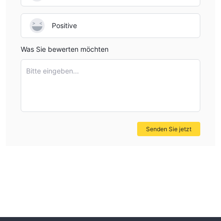
Positive
Was Sie bewerten möchten
Bitte eingeben...
Senden Sie jetzt