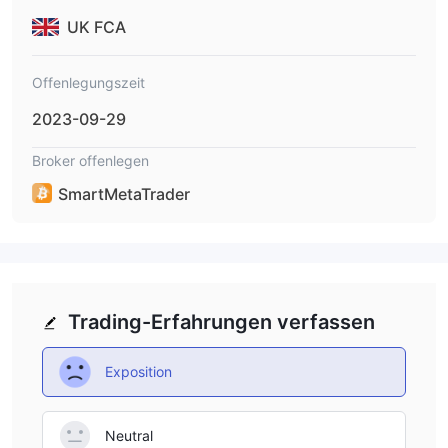
UK FCA
Offenlegungszeit
2023-09-29
Broker offenlegen
SmartMetaTrader
Trading-Erfahrungen verfassen
Exposition
Neutral