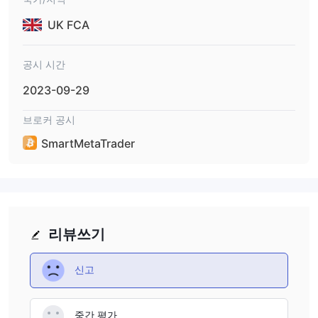
UK FCA
공시 시간
2023-09-29
브로커 공시
SmartMetaTrader
리뷰쓰기
신고
중간 평가