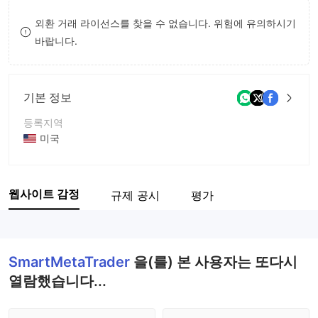
8
7
외환 거래 라이선스를 찾을 수 없습니다. 위험에 유의하시기
바랍니다.
9
8
9
기본 정보
등록지역
미국
운영 기간
2-5년
웹사이트 감정
규제 공시
평가
회사 전체 이름
SmartMetaTrader
SmartMetaTrader
을(를) 본 사용자는 또다시
열람했습니다...