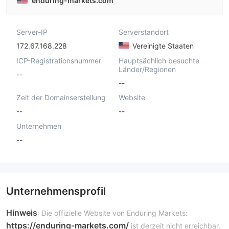
enduring-markets.com
Server-IP
Serverstandort
172.67.168.228
Vereinigte Staaten
ICP-Registrationsnummer
Hauptsächlich besuchte
Länder/Regionen
--
--
Zeit der Domainserstellung
Website
--
--
Unternehmen
--
Unternehmensprofil
Hinweis
: Die offizielle Website von Enduring Markets:
https://enduring-markets.com/
ist derzeit nicht erreichbar.