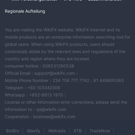
Regionale Aufteilung
You are visiting the WikiFX website. WikiFX Internet and its
mobile products are an enterprise information searching tool for
global users. When using WikiFX products, users should
consciously abide by the relevant laws and regulations of the
country and region where they are located.
consumer hotline：006531290538
Official Email：support@wikifx.com；
Mobile Phone Number：234 706 777 7762；61 449895363
Telegram：+60 103342306
Whatsapp：+852-6613 1970；
License or other information error corrections, please send the
information to：qa@wikifx.com
Cooperation：business@wikifx.com
BotBro
Maxify
Weltrade
XTB
TradeNow