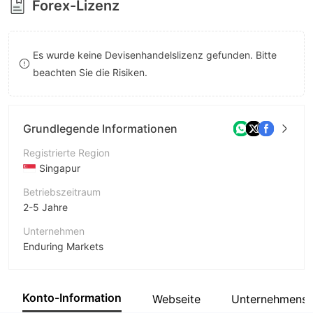
Forex-Lizenz
8
9
Es wurde keine Devisenhandelslizenz gefunden. Bitte
beachten Sie die Risiken.
Grundlegende Informationen
Registrierte Region
Singapur
Betriebszeitraum
2-5 Jahre
Unternehmen
Enduring Markets
Abkürzung
Enduring Markets
Konto-Information
Webseite
Unternehmenspr
Unternehmensmitarbeiter