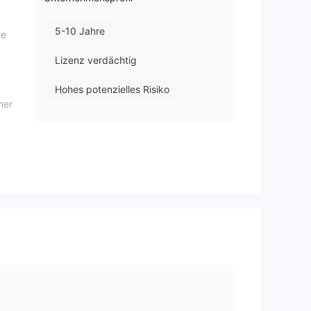
5-10 Jahre
ne
Lizenz verdächtig
Hohes potenzielles Risiko
ner
t