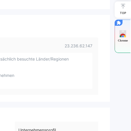
TOP
Chrome
23.236.62.147
sächlich besuchte Länder/Regionen
rnehmen
Unternehmensprofil