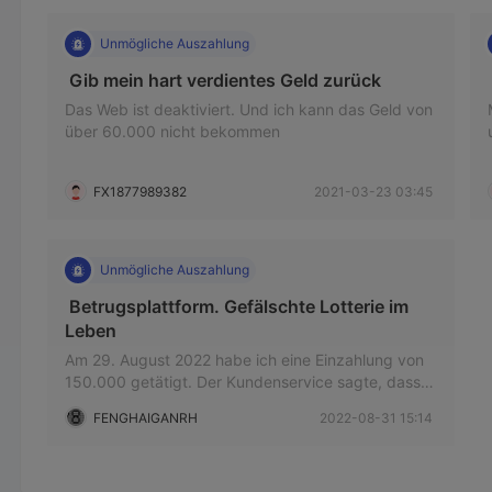
Unmögliche Auszahlung
 Gib mein hart verdientes Geld zurück 
Das Web ist deaktiviert. Und ich kann das Geld von
über 60.000 nicht bekommen
FX1877989382
2021-03-23 03:45
Unmögliche Auszahlung
 Betrugsplattform. Gefälschte Lotterie im 
Leben 
Am 29. August 2022 habe ich eine Einzahlung von
150.000 getätigt. Der Kundenservice sagte, dass
ich nach 3 Tagen zurückziehen könnte, aber ich
FENGHAIGANRH
2022-08-31 15:14
konnte keinen einzigen Cent bekommen. Als ich
mich zurückzog, hieß es, dass es risikokontrolliert
sei. Alles ist ein Trick. Sie müssen hereinkommen
und sich das ansehen.