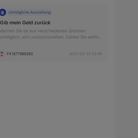
Unmögliche Auszahlung
 Gib mein Geld zurück 
Machen Sie es aus verschiedenen Gründen
unmöglich, sich zurückzuziehen. Zahlen Sie weiter
Geld ein, aber das Web ist jetzt nicht zugänglich
FX1877989382
2021-03-31 03:49