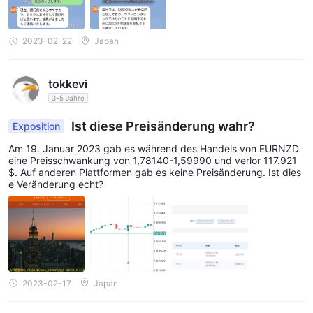
2023-02-22
Japan
tokkevi
3-5 Jahre
Ist diese Preisänderung wahr?
Exposition
Am 19. Januar 2023 gab es während des Handels von EURNZD
eine Preisschwankung von 1,78140-1,59990 und verlor 117.921
$. Auf anderen Plattformen gab es keine Preisänderung. Ist dies
e Veränderung echt?
2023-02-17
Japan