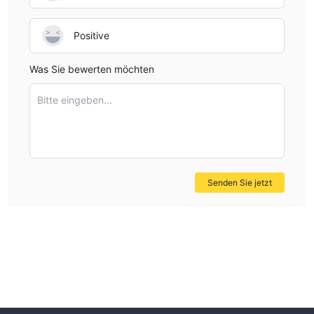
Positive
Was Sie bewerten möchten
Bitte eingeben...
Senden Sie jetzt