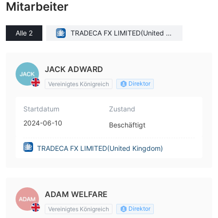
Mitarbeiter
Alle 2
TRADECA FX LIMITED(United Ki
ngdom)
JACK ADWARD
Direktor
Vereinigtes Königreich
Startdatum
Zustand
2024-06-10
Beschäftigt
TRADECA FX LIMITED(United Kingdom)
ADAM WELFARE
Direktor
Vereinigtes Königreich