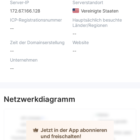
Server-IP
Serverstandort
172.67.166.128
Vereinigte Staaten
ICP-Registrationsnummer
Hauptsächlich besuchte
Länder/Regionen
--
--
Zeit der Domainserstellung
Website
--
--
Unternehmen
--
Netzwerkdiagramm
Jetzt in der App abonnieren
und freischalten!
TRADECA