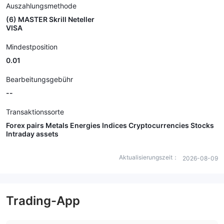
Auszahlungsmethode
(6) MASTER Skrill Neteller
VISA
Mindestposition
0.01
Bearbeitungsgebühr
--
Transaktionssorte
Forex pairs Metals Energies Indices Cryptocurrencies Stocks
Intraday assets
Aktualisierungszeit：
2026-08-09
Trading-App