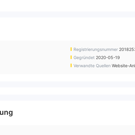
Registrierungsnummer
201825
Gegründet
2020-05-19
Verwandte Quellen
Website-An
gung