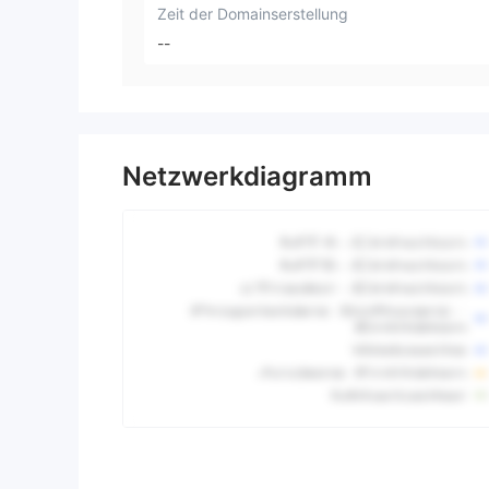
Zeit der Domainserstellung
--
Netzwerkdiagramm