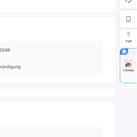
TOP
359R
kündigung
Chrome