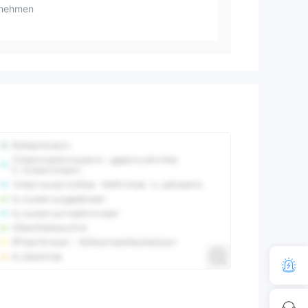
rnehmen