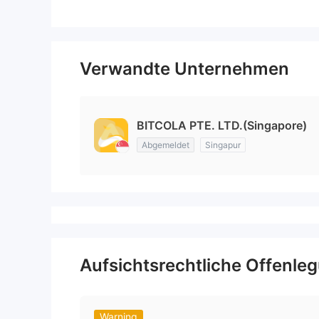
Verwandte Unternehmen
BITCOLA PTE. LTD.(Singapore)
Abgemeldet
Singapur
Aufsichtsrechtliche Offenle
Warning