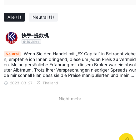
sich für Personen, die kurzfristige Anlagechancen mit
moderaten Renditen suchen.
Alle
(1)
Neutral
(1)
Für diejenigen, die sich zu längeren Anlagezeiträumen
verpflichten möchten, erstrecken sich die Pläne Premium,
快手-提款机
Business, Master und Expert über 250 Tage und versprechen
6-10 Jahre
eine Gesamtrendite von 250%. Diese Pläne erfordern
Investitionen im Bereich von ₮1000 bis ₮10000 und richten sich
Wenn Sie den Handel mit „FX Capital“ in Betracht ziehe
Neutral
an Anleger, die höhere Renditen bei verlängerten
n, empfehle ich Ihnen dringend, diese um jeden Preis zu vermeid
en. Meine persönliche Erfahrung mit diesem Broker war ein absol
Anlagezeiträumen suchen.
uter Albtraum. Trotz ihrer Versprechungen niedriger Spreads wur
Am oberen Ende des Anlagespektrums bietet FX Capital die
de mir schnell klar, dass sie die Preise manipulierten und mein Ko
nto zu ihrem Vorteil kontrollierten. Ich fiel ihrem Plan zum Opfer u
Pläne Professional und VIP an, die sich über 300 Tage
2023-03-27
Thailand
nd erlitt erhebliche Verluste, bevor ich endlich die wahre Natur ih
erstrecken und eine Gesamtrendite von 300% versprechen.
res Geschäfts verstand.
Diese Pläne erfordern erhebliche Investitionen von ₮30000
Nicht mehr
bzw. ₮50000 und sind für Anleger mit erheblichen finanziellen
Ressourcen und einem langfristigen Anlagehorizont konzipiert.
Bei allen Anlageplänen garantiert FX Capital eine konstante
tägliche Rendite von 1%, was den Anlegern die Möglichkeit
bietet, über die festgelegten Anlagezeiträume hinweg