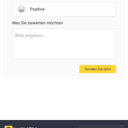
Positive
Was Sie bewerten möchten
Bitte eingeben...
Senden Sie jetzt