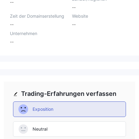
--
--
Zeit der Domainserstellung
Website
--
--
Unternehmen
--
Trading-Erfahrungen verfassen
Exposition
Neutral