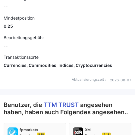
--
Mindestposition
0.25
Bearbeitungsgebühr
--
Transaktionssorte
Currencies, Commodities, Indices, Cryptocurrencies
Aktualisierungszeit：
2026-08-07
Benutzer, die
TTM TRUST
angesehen
haben, haben auch Folgendes angesehen..
fpmarkets
XM
8.88
9.15