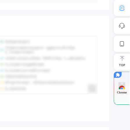
TOP
Chrome