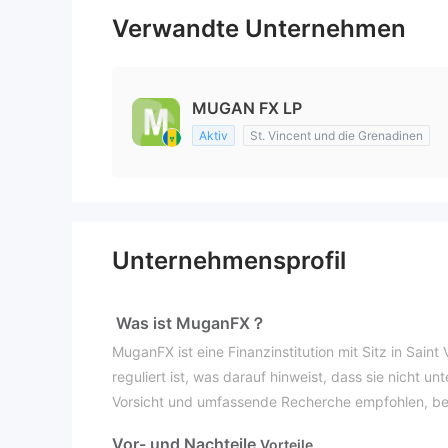
Verwandte Unternehmen
MUGAN FX LP
Aktiv
St. Vincent und die Grenadinen
Unternehmensprofil
Was ist MuganFX？
MuganFX ist eine Finanzinstitution mit Sitz in Saint
reguliert ist, was darauf hinweist, dass sie nicht u
Vorsicht und umfassende Recherche empfohlen, be
Vor- und Nachteile
Vorteile