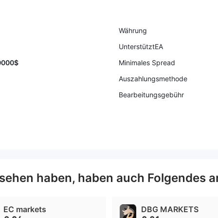
Währung
UnterstütztEA
0000$
Minimales Spread
Auszahlungsmethode
Bearbeitungsgebühr
sehen haben, haben auch Folgendes a
EC markets
DBG MARKETS