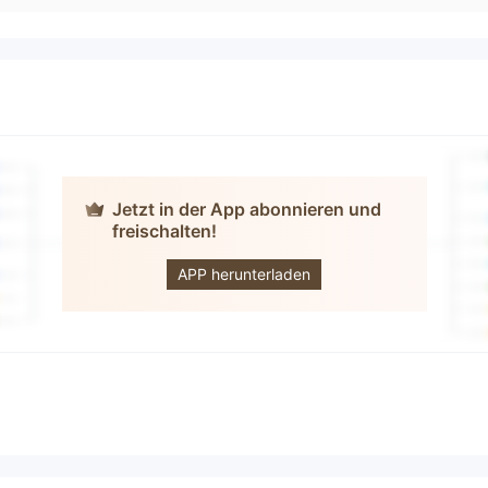
Jetzt in der App abonnieren und
freischalten!
MuganFX
APP herunterladen