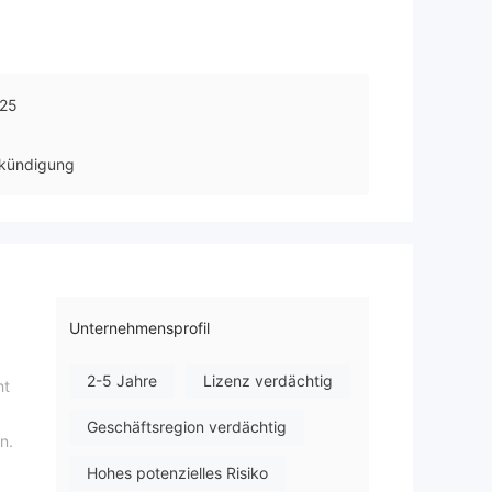
25
kündigung
Unternehmensprofil
2-5 Jahre
Lizenz verdächtig
ht
Geschäftsregion verdächtig
n.
Hohes potenzielles Risiko