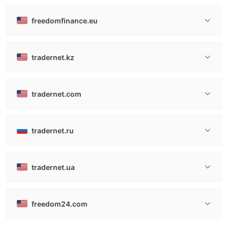
freedomfinance.eu
tradernet.kz
tradernet.com
tradernet.ru
tradernet.ua
freedom24.com