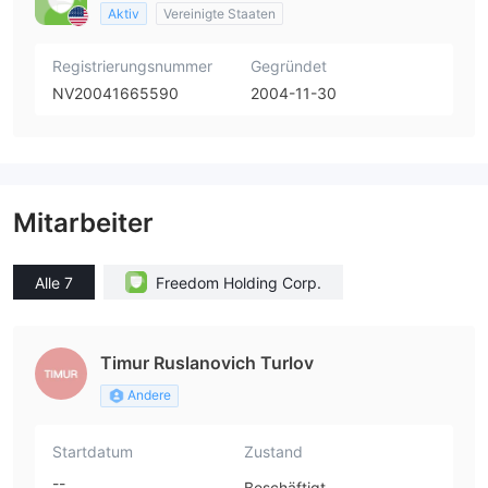
Aktiv
Vereinigte Staaten
Registrierungsnummer
Gegründet
NV20041665590
2004-11-30
Mitarbeiter
Alle 7
Freedom Holding Corp.
Timur Ruslanovich Turlov
Andere
Startdatum
Zustand
--
Beschäftigt