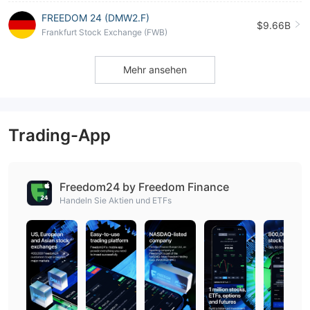
FREEDOM 24 (DMW2.F)
$9.66B
Frankfurt Stock Exchange (FWB)
Mehr ansehen
Trading-App
Freedom24 by Freedom Finance‬
Handeln Sie Aktien und ETFs