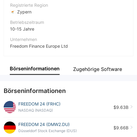
Registrierte Region
Zypern
Betriebszeitraum
10-15 Jahre
Unternehmen
Freedom Finance Europe Ltd
Abkürzung
FREEDOM 24
Börseninformationen
Zugehörige Software
Unternehmensmitarbeiter
--
Börseninformationen
FREEDOM 24 (FRHC)
$9.63B
NASDAQ (NASDAQ)
FREEDOM 24 (DMW2.DU)
$9.66B
Düsseldorf Stock Exchange (DUS)