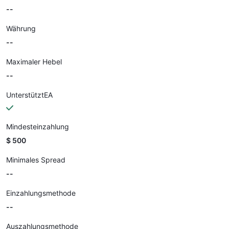
--
Währung
--
Maximaler Hebel
--
UnterstütztEA
Mindesteinzahlung
$ 500
Minimales Spread
--
Einzahlungsmethode
--
Auszahlungsmethode