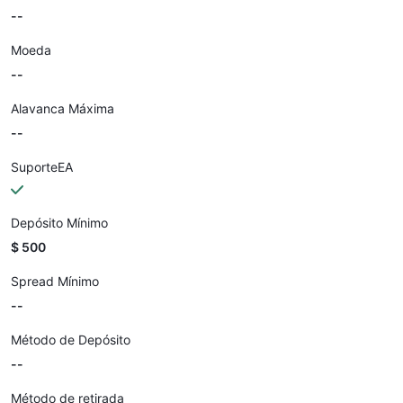
--
Moeda
--
Alavanca Máxima
--
SuporteEA
Depósito Mínimo
$ 500
Spread Mínimo
--
Método de Depósito
--
Método de retirada