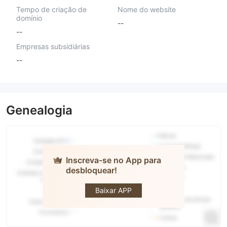
Tempo de criação de
Nome do website
domínio
--
--
Empresas subsidiárias
--
Genealogia
Inscreva-se no App para
desbloquear!
AGlobalTrade
Baixar APP