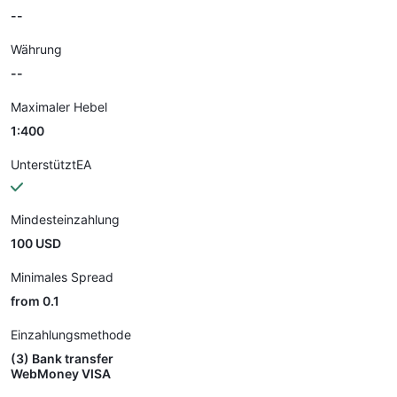
--
Währung
--
Maximaler Hebel
1:400
UnterstütztEA
Mindesteinzahlung
100 USD
Minimales Spread
from 0.1
Einzahlungsmethode
(3) Bank transfer
WebMoney VISA