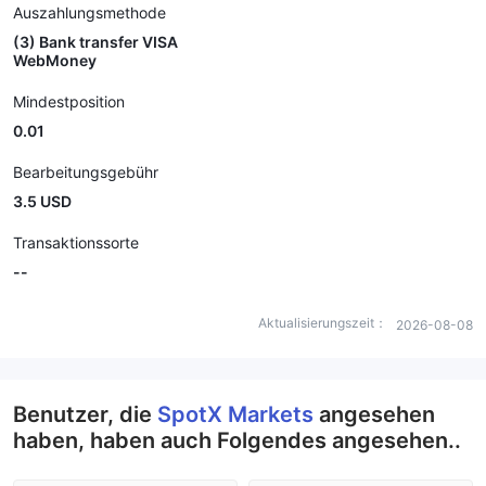
Auszahlungsmethode
(3) Bank transfer VISA
WebMoney
Mindestposition
0.01
Bearbeitungsgebühr
3.5 USD
Transaktionssorte
--
Aktualisierungszeit：
2026-08-08
Benutzer, die
SpotX Markets
angesehen
haben, haben auch Folgendes angesehen..