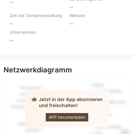
--
--
Zeit der Domainserstellung
Website
--
--
Unternehmen
--
Netzwerkdiagramm
Jetzt in der App abonnieren
und freischalten!
SBS LB
APP herunterladen