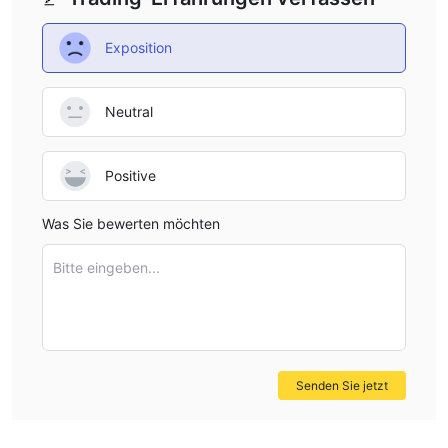
Exposition
Neutral
Positive
Was Sie bewerten möchten
Bitte eingeben...
Senden Sie jetzt