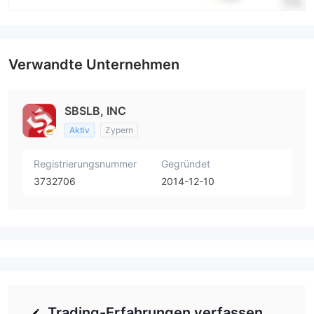
Verwandte Unternehmen
SBSLB, INC
Aktiv
Zypern
Registrierungsnummer
Gegründet
3732706
2014-12-10
Trading-Erfahrungen verfassen