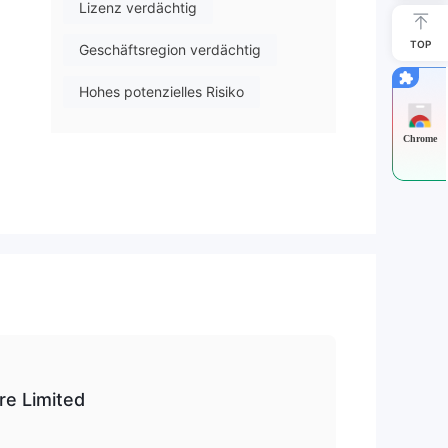
Lizenz verdächtig
TOP
Geschäftsregion verdächtig
Hohes potenzielles Risiko
Chrome
nd
b
re Limited