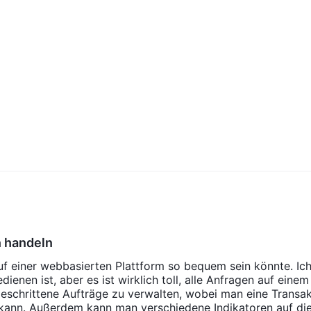
 handeln
uf einer webbasierten Plattform so bequem sein könnte. Ic
ienen ist, aber es ist wirklich toll, alle Anfragen auf einem
eschrittene Aufträge zu verwalten, wobei man eine Transak
n kann. Außerdem kann man verschiedene Indikatoren auf di