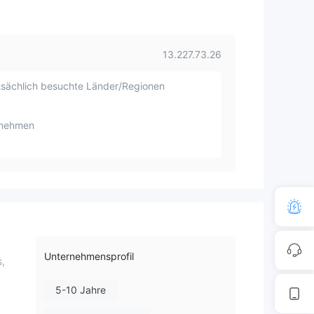
13.227.73.26
sächlich besuchte Länder/Regionen
rnehmen
Unternehmensprofil
s,
5-10 Jahre