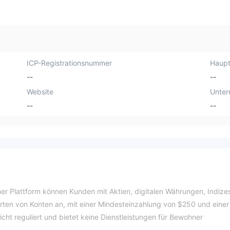
ICP-Registrationsnummer
Haupt
--
--
Website
Unte
--
--
iner Plattform können Kunden mit Aktien, digitalen Währungen, Indize
ten von Konten an, mit einer Mindesteinzahlung von $250 und einer
cht reguliert und bietet keine Dienstleistungen für Bewohner