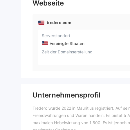
Webseite
tredero.com
Serverstandort
Vereinigte Staaten
Zeit der Domainserstellung
--
Unternehmensprofil
Tredero wurde 2022 in Mauritius registriert. Auf se
Fremdwährungen und Waren handeln. Es bietet 5 Ar
maximalen Hebelwirkung von 1:500. Es ist jedoch ni
bestimmter Gebiete an.