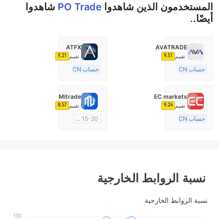
المستخدمون الذين شاهدوا
PO Trade
شاهدوا
أيضًا..
ATFX
AVATRADE
9.21
9.51
تقييم
تقييم
حساب ECN
حساب ECN
15-20 سنة
10-15 سنة
منظمة في أستراليا
منظمة في أستراليا
Mitrade
EC markets
صناعة السوق (MM)
صناعة السوق (MM)
8.57
9.24
تقييم
تقييم
رخصة كاملة ميتاتريدر ٤
رخصة كاملة ميتاتريدر ٤
حساب ECN
15-20 سنة
10-15 سنة
منظمة في أستراليا
منظمة في أستراليا
صناعة السوق (MM)
صناعة السوق (MM)
بحث ذاتي
رخصة كاملة ميتاتريدر ٤
نسبة الروابط الخارجية