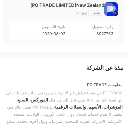
PO TRADE LIMITED(New Zealand)
نشط
نيوزيلندا
رقم التسجيل
تاريخ التأسيس
2020-08-02
8927763
نبذة عن الشركة
معلومات PO TRADE
PO TRADE هي منصة تداول عبر الإنترنت مقرها في سانت لوسيا. تدعي
الفوركس، السلع،
أنها تقدم أكثر من 100 منتج قابل للتداول مثل
المؤشرات، الأسهم، والعملات الرقمية
. PO TRADE تعمل حاليًا بدون
تنظيم. لا تقدم خدمات لسكان دول الاتحاد الأوروبي، الولايات المتحدة
الأمريكية، الإمارات العربية المتحدة، إسرائيل، ودول أخرى محددة. يمكن