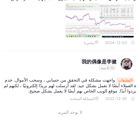
2024-12-02
نيجيريا
我的偶像是李健
6-10 سنة
واجهت مشكلة في التحقق من حسابي ، وسحب الأموال. خدم
التعليقات
ة العملاء أيضًا لا تعمل بشكل جيد. لقد أرسلت لهم بريدًا إلكترونيًا ، لكنهم لم
يردوا أبدًا. موقع الويب الخاص بهم أيضًا لا يعمل بشكل صحيح.
2022-12-20
المملكة المتحدة
لا يوجد المزيد