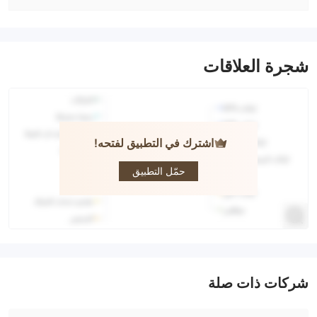
شجرة العلاقات
اشترك في التطبيق لفتحه!
PO Trade
حمّل التطبيق
شركات ذات صلة