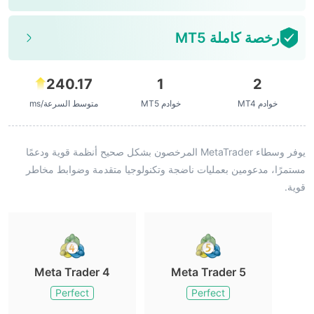
رخصة كاملة MT5
240.17
1
2
خوادم MT4
خوادم MT5
متوسط السرعة/ms
يوفر وسطاء MetaTrader المرخصون بشكل صحيح أنظمة قوية ودعمًا
مستمرًا، مدعومين بعمليات ناضجة وتكنولوجيا متقدمة وضوابط مخاطر
قوية.
Meta Trader 4
Meta Trader 5
Perfect
Perfect