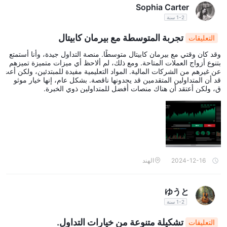
Sophia Carter
1-2 سنة
تجربة المتوسطة مع بيرمان كابيتال
التعليقات
وقد كان وقتي مع بيرمان كابيتال متوسطًا. منصة التداول جيدة، وأنا أستمتع
بتنوع أزواج العملات المتاحة. ومع ذلك، لم ألاحظ أي ميزات متميزة تميزهم
عن غيرهم من الشركات المالية. المواد التعليمية مفيدة للمبتدئين، ولكن أعت
قد أن المتداولين المتقدمين قد يجدونها ناقصة. بشكل عام، إنها خيار موثو
ق، ولكن أعتقد أن هناك منصات أفضل للمتداولين ذوي الخبرة.
2024-12-16
الهند
ゆうと
1-2 سنة
تشكيلة متنوعة من خيارات التداول.
التعليقات