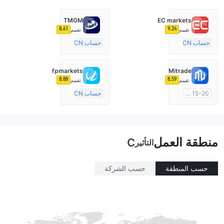
TMGM
EC markets
8.61
9.24
تقييم
تقييم
حساب ECN
حساب ECN
10-15 سنة
10-15 سنة
منظمة في أستراليا
منظمة في أستراليا
fpmarkets
Mitrade
صناعة السوق (MM)
صناعة السوق (MM)
8.88
8.59
تقييم
تقييم
رخصة كاملة ميتاتريدر ٤
رخصة كاملة ميتاتريدر ٤
15-20 سنة
حساب ECN
منظمة في أستراليا
+20 سنة
صناعة السوق (MM)
منظمة في أستراليا
بحث ذاتي
صناعة السوق (MM)
منطقة العمل
رخصة كاملة ميتاتريدر ٤
C
التأثير
حسب المنطقة
حسب الشركة