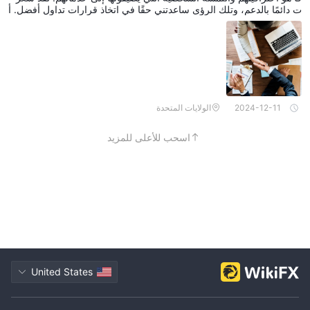
ت دائمًا بالدعم، وتلك الرؤى ساعدتني حقًا في اتخاذ قرارات تداول أفضل. أ
وصي بهم بشدة لأي شخص يبحث عن وسيط موثوق وجدير بالثقة.
2024-12-11
الولايات المتحدة
اسحب للأعلى للمزيد
United States