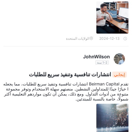
2024-12-13
الولايات المتحدة
JohnWilson
1-2 سنة
انتشارات تنافسية وتنفيذ سريع للطلبات
إيجابي
تقدم Beirman Capital انتشارات تنافسية وتنفيذ سريع للطلبات، مما يجعله
ا خيارًا جيدًا للمتداولين النشطين. منصتهم سهلة الاستخدام وتوفر مجموعة
متنوعة من أدوات التداول. ومع ذلك، يمكن أن تكون مواردهم التعليمية أكثر
شمولًا، خاصة بالنسبة للمبتدئين.