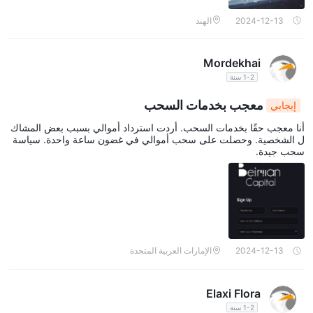
2024-12-13
الهند
Mordekhai
1-2 سنة
معجب بخدمات السحب
إيجابي
أنا معجب حقًا بخدمات السحب. أردت استرداد أموالي بسبب بعض المشاك
ل الشخصية. وحصلت على سحب أموالي في غضون ساعة واحدة. سياسة
سحب جيدة.
2024-12-13
الإمارات العربية المتحدة
Elaxi Flora
1-2 سنة