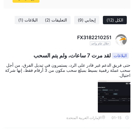
الكل
(12)
إيجابي
(9)
التعليقات
(2)
البلاغات
(1)
FX3182210251
خلال عام واحد
لقد مرت 7 ساعات، ولم يتم السحب
البلاغات
حتى فريق الدعم غير قادر على الرد، يستمرون في تبديل الفرق، من أجل
سحب عملة رقمية بسيط بمبلغ سحب مكون من 3 أرقام فقط، إنها شركة
احتيال.
01-15
الإمارات العربية المتحدة