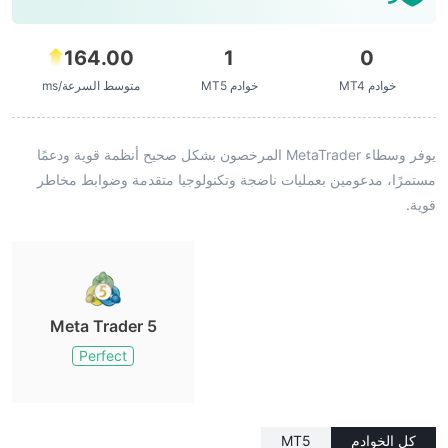
164.00
1
0
خوادم MT4
خوادم MT5
متوسط السرعة/ms
يوفر وسطاء MetaTrader المرخصون بشكل صحيح أنظمة قوية ودعمًا
مستمرًا، مدعومين بعمليات ناضجة وتكنولوجيا متقدمة وضوابط مخاطر
قوية.
Meta Trader 5
Perfect
كل الخوادم
MT5