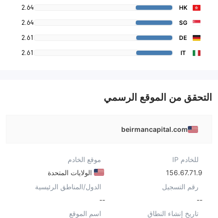
2.64
HK
2.64
SG
2.61
DE
2.61
IT
التحقق من الموقع الرسمي
beirmancapital.com
للخادم IP
موقع الخادم
156.67.71.9
الولايات المتحدة
رقم التسجيل
الدول/المناطق الرئيسية
--
--
تاريخ إنشاء النطاق
اسم الموقع